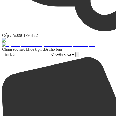
Cấp cứu:
0901793122
Chăm sóc sức khoẻ trọn đời cho bạn