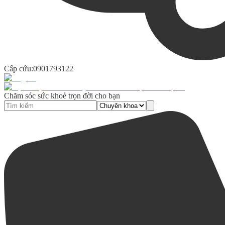
Cấp cứu:
0901793122
Chăm sóc sức khoẻ trọn đời cho bạn