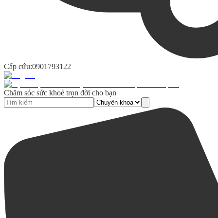
Cấp cứu:
0901793122
Chăm sóc sức khoẻ trọn đời cho bạn