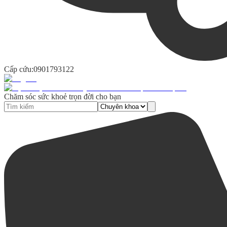
Cấp cứu:
0901793122
Chăm sóc sức khoẻ trọn đời cho bạn