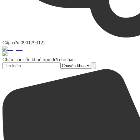
Cấp cứu:
0901793122
Chăm sóc sức khoẻ trọn đời cho bạn