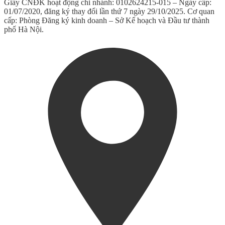
Giấy CNĐK hoạt động chi nhánh: 0102624215-015 – Ngày cấp:
01/07/2020, đăng ký thay đổi lần thứ 7 ngày 29/10/2025. Cơ quan
cấp: Phòng Đăng ký kinh doanh – Sở Kế hoạch và Đầu tư thành
phố Hà Nội.