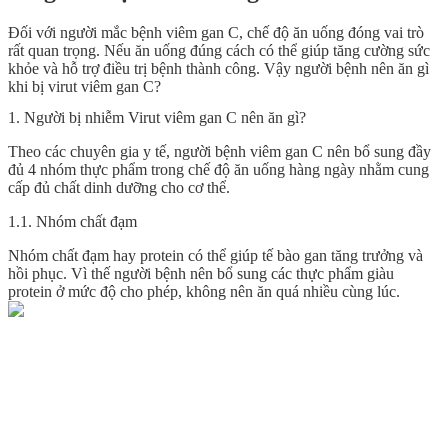
Đối với người mắc bệnh viêm gan C, chế độ ăn uống đóng vai trò
rất quan trọng. Nếu ăn uống đúng cách có thể giúp tăng cường sức
khỏe và hỗ trợ điều trị bệnh thành công. Vậy người bệnh nên ăn gì
khi bị virut viêm gan C?
1. Người bị nhiễm Virut viêm gan C nên ăn gì?
Theo các chuyên gia y tế, người bệnh viêm gan C nên bổ sung đầy
đủ 4 nhóm thực phẩm trong chế độ ăn uống hàng ngày nhằm cung
cấp đủ chất dinh dưỡng cho cơ thể.
1.1. Nhóm chất đạm
Nhóm chất đạm hay protein có thể giúp tế bào gan tăng trưởng và
hồi phục. Vì thế người bệnh nên bổ sung các thực phẩm giàu
protein ở mức độ cho phép, không nên ăn quá nhiều cùng lúc.