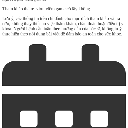
Tham khảo thêm
: virut viêm gan c có lây không
Lưu ý, các thông tin trên chỉ dành cho mục đích tham khảo và tra
cứu, không thay thế cho việc thăm khám, chẩn đoán hoặc điều trị y
khoa. Người bệnh cần tuân theo hướng dẫn của bác sĩ, không tự ý
thực hiện theo nội dung bài viết để đảm bảo an toàn cho sức khỏe.