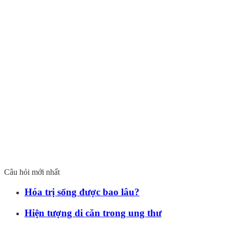
Câu hỏi mới nhất
Hóa trị sống được bao lâu?
Hiện tượng di căn trong ung thư