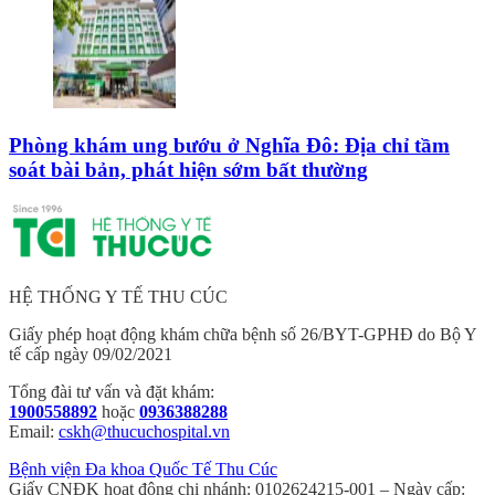
Phòng khám ung bướu ở Nghĩa Đô: Địa chỉ tầm
soát bài bản, phát hiện sớm bất thường
HỆ THỐNG Y TẾ THU CÚC
Giấy phép hoạt động khám chữa bệnh số 26/BYT-GPHĐ do Bộ Y
tế cấp ngày 09/02/2021
Tổng đài tư vấn và đặt khám:
1900558892
hoặc
0936388288
Email:
cskh@thucuchospital.vn
Bệnh viện Đa khoa Quốc Tế Thu Cúc
Giấy CNĐK hoạt động chi nhánh: 0102624215-001 – Ngày cấp: