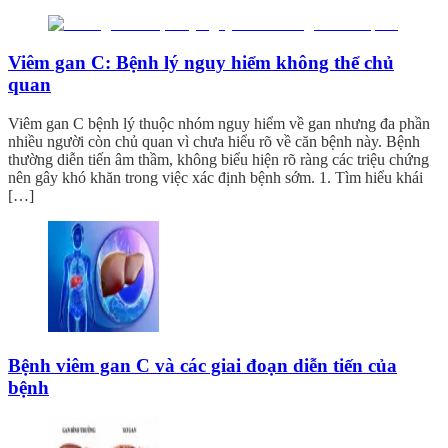
Viêm gan C: Bệnh lý nguy hiểm không thể chủ
quan
Viêm gan C bệnh lý thuộc nhóm nguy hiểm về gan nhưng đa phần
nhiều người còn chủ quan vì chưa hiểu rõ về căn bệnh này. Bệnh
thường diễn tiến âm thầm, không biểu hiện rõ ràng các triệu chứng
nên gây khó khăn trong việc xác định bệnh sớm. 1. Tìm hiểu khái
[…]
Bệnh viêm gan C và các giai đoạn diễn tiến của
bệnh