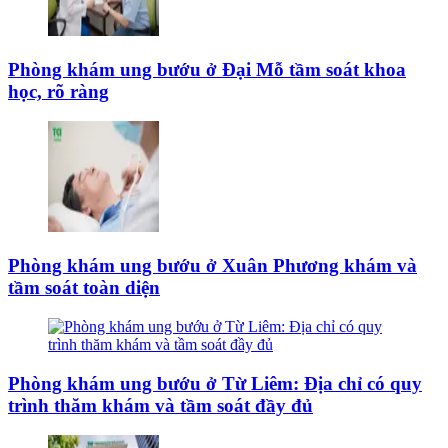
Phòng khám ung bướu ở Đại Mỗ tầm soát khoa
học, rõ ràng
Phòng khám ung bướu ở Xuân Phương khám và
tầm soát toàn diện
Phòng khám ung bướu ở Từ Liêm: Địa chỉ có quy
trình thăm khám và tầm soát đầy đủ