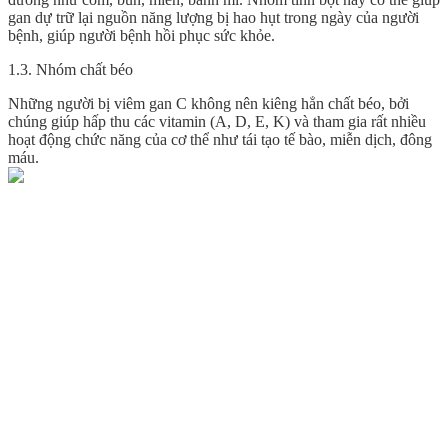
gan dự trữ lại nguồn năng lượng bị hao hụt trong ngày của người
bệnh, giúp người bệnh hồi phục sức khỏe.
1.3. Nhóm chất béo
Những người bị viêm gan C không nên kiêng hẳn chất béo, bởi
chúng giúp hấp thu các vitamin (A, D, E, K) và tham gia rất nhiều
hoạt động chức năng của cơ thể như tái tạo tế bào, miễn dịch, đông
máu.