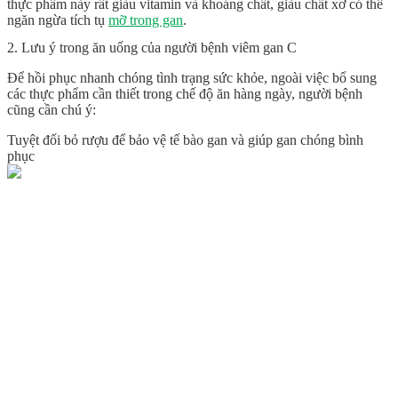
thực phẩm này rất giàu vitamin và khoáng chất, giàu chất xơ có thể
ngăn ngừa tích tụ
mỡ trong gan
.
2. Lưu ý trong ăn uống của người bệnh viêm gan C
Để hồi phục nhanh chóng tình trạng sức khỏe, ngoài việc bổ sung
các thực phẩm cần thiết trong chế độ ăn hàng ngày, người bệnh
cũng cần chú ý:
Tuyệt đối bỏ rượu để bảo vệ tế bào gan và giúp gan chóng bình
phục