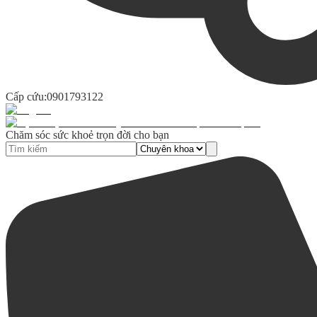
Cấp cứu:
0901793122
Chăm sóc sức khoẻ trọn đời cho bạn