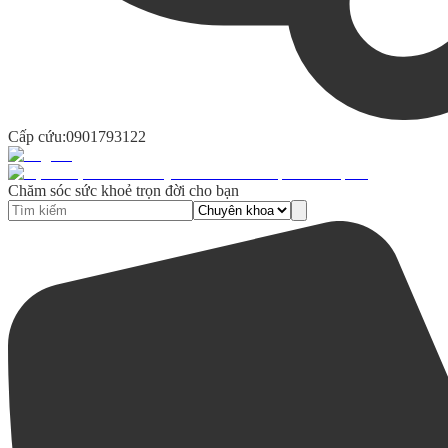
Cấp cứu:
0901793122
Chăm sóc sức khoẻ trọn đời cho bạn