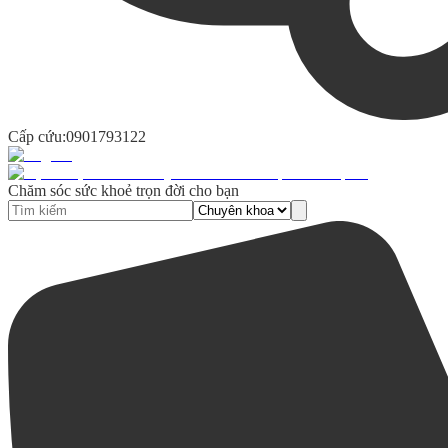
Cấp cứu:
0901793122
Chăm sóc sức khoẻ trọn đời cho bạn