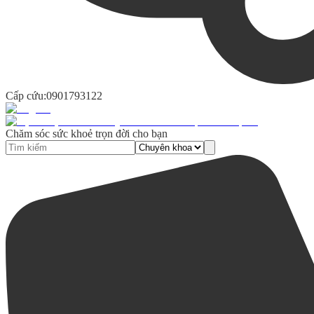
Cấp cứu:
0901793122
Chăm sóc sức khoẻ trọn đời cho bạn