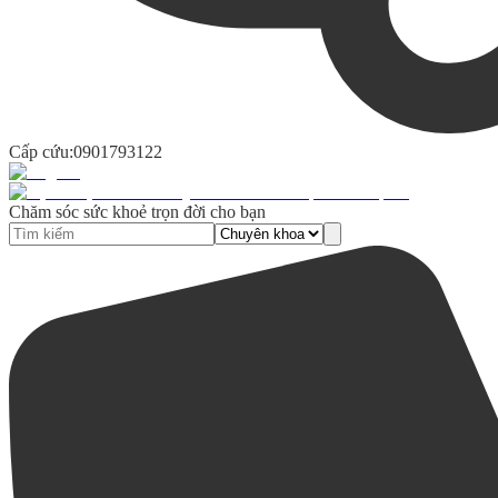
Cấp cứu:
0901793122
Chăm sóc sức khoẻ trọn đời cho bạn