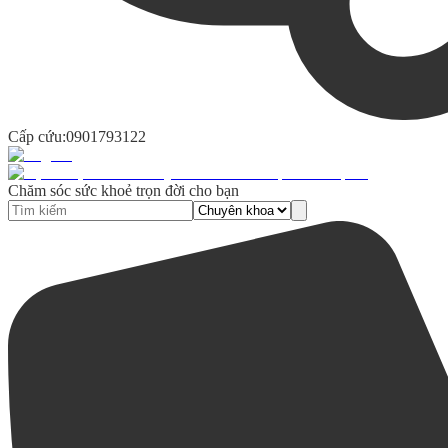
Cấp cứu:
0901793122
Chăm sóc sức khoẻ trọn đời cho bạn