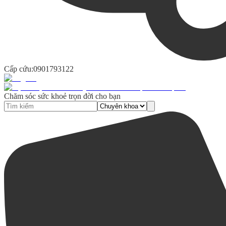
Cấp cứu:
0901793122
Chăm sóc sức khoẻ trọn đời cho bạn