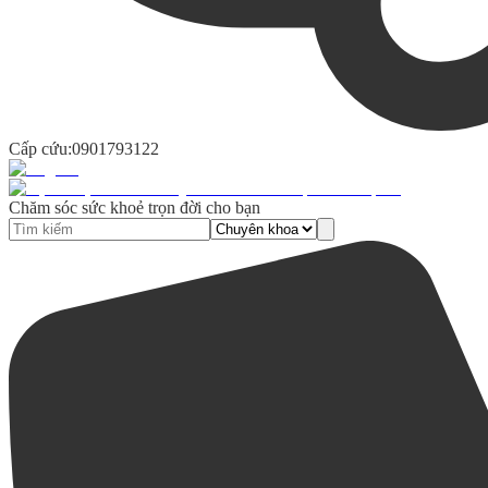
Cấp cứu:
0901793122
Chăm sóc sức khoẻ trọn đời cho bạn