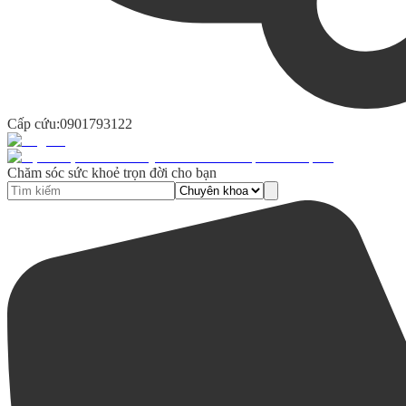
Cấp cứu:
0901793122
Chăm sóc sức khoẻ trọn đời cho bạn