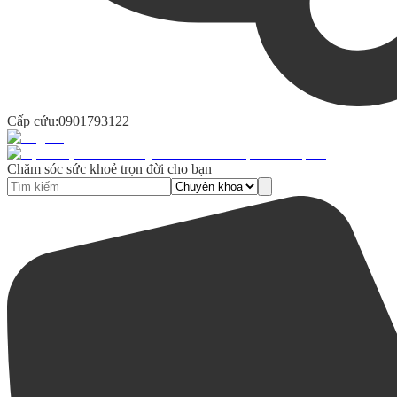
Cấp cứu:
0901793122
Chăm sóc sức khoẻ trọn đời cho bạn