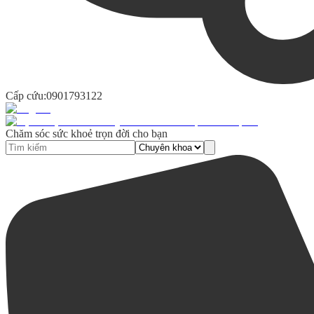
Cấp cứu:
0901793122
Chăm sóc sức khoẻ trọn đời cho bạn