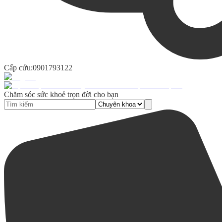
Cấp cứu:
0901793122
Chăm sóc sức khoẻ trọn đời cho bạn