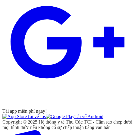
Tải app miễn phí ngay!
Tải vể Ios
Tải vể Android
Copyright © 2025 Hệ thống y tế Thu Cúc TCI - Cấm sao chép dưới
mọi hình thức nếu không có sự chấp thuận bằng văn bản