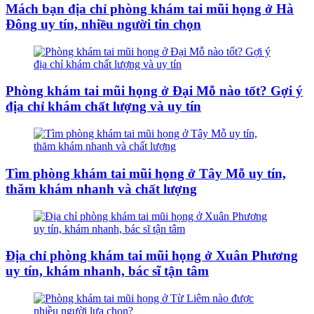
Mách bạn địa chỉ phòng khám tai mũi họng ở Hà
Đông uy tín, nhiều người tin chọn
Phòng khám tai mũi họng ở Đại Mỗ nào tốt? Gợi ý
địa chỉ khám chất lượng và uy tín
Tìm phòng khám tai mũi họng ở Tây Mỗ uy tín,
thăm khám nhanh và chất lượng
Địa chỉ phòng khám tai mũi họng ở Xuân Phương
uy tín, khám nhanh, bác sĩ tận tâm