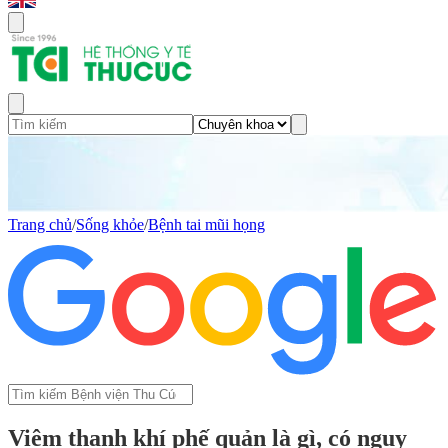
Trang chủ
/
Sống khỏe
/
Bệnh tai mũi họng
Viêm thanh khí phế quản là gì, có nguy