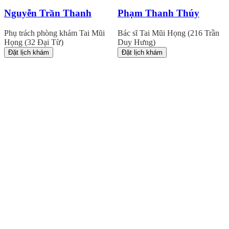
Nguyễn Trần Thanh
Phạm Thanh Thúy
Phụ trách phòng khám Tai Mũi
Bác sĩ Tai Mũi Họng (216 Trần
Họng (32 Đại Từ)
Duy Hưng)
Đặt lịch khám
Đặt lịch khám