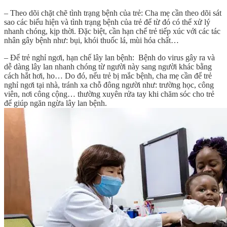
– Theo dõi chặt chẽ tình trạng bệnh của trẻ: Cha mẹ cần theo dõi sát
sao các biểu hiện và tình trạng bệnh của trẻ để từ đó có thể xử lý
nhanh chóng, kịp thời. Đặc biệt, cần hạn chế trẻ tiếp xúc với các tác
nhân gây bệnh như: bụi, khói thuốc lá, mùi hóa chất…
– Để trẻ nghỉ ngơi, hạn chế lây lan bệnh: Bệnh do virus gây ra và
dễ dàng lây lan nhanh chóng từ người này sang người khác bằng
cách hắt hơi, ho… Do đó, nếu trẻ bị mắc bệnh, cha mẹ cần để trẻ
nghỉ ngơi tại nhà, tránh xa chỗ đông người như: trường học, công
viên, nơi công cộng… thường xuyên rửa tay khi chăm sóc cho trẻ
để giúp ngăn ngừa lây lan bệnh.