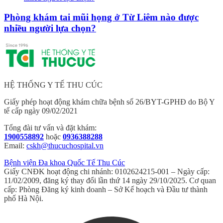
Phòng khám tai mũi họng ở Từ Liêm nào được
nhiều người lựa chọn?
HỆ THỐNG Y TẾ THU CÚC
Giấy phép hoạt động khám chữa bệnh số 26/BYT-GPHĐ do Bộ Y
tế cấp ngày 09/02/2021
Tổng đài tư vấn và đặt khám:
1900558892
hoặc
0936388288
Email:
cskh@thucuchospital.vn
Bệnh viện Đa khoa Quốc Tế Thu Cúc
Giấy CNĐK hoạt động chi nhánh: 0102624215-001 – Ngày cấp:
11/02/2009, đăng ký thay đổi lần thứ 14 ngày 29/10/2025. Cơ quan
cấp: Phòng Đăng ký kinh doanh – Sở Kế hoạch và Đầu tư thành
phố Hà Nội.