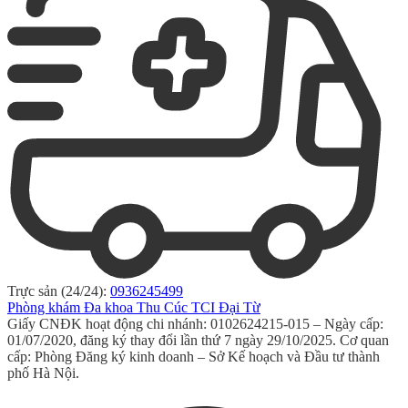
Trực sản (24/24):
0936245499
Phòng khám Đa khoa Thu Cúc TCI Đại Từ
Giấy CNĐK hoạt động chi nhánh: 0102624215-015 – Ngày cấp:
01/07/2020, đăng ký thay đổi lần thứ 7 ngày 29/10/2025. Cơ quan
cấp: Phòng Đăng ký kinh doanh – Sở Kế hoạch và Đầu tư thành
phố Hà Nội.