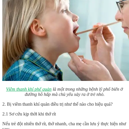
Viêm thanh khí phế quản
là một trong những bệnh lý phổ biến ở
đường hô hấp mà chủ yếu xảy ra ở trẻ nhỏ.
2. Bị viêm thanh khí quản điều trị như thế nào cho hiệu quả?
2.1 Sơ cứu kịp thời khi thở rít
Nếu trẻ đột nhiên thở rít, thở nhanh, cha mẹ cần lưu ý thực hiện như
sau: