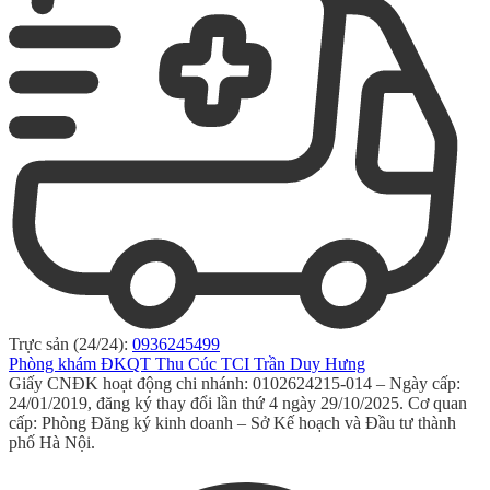
Trực sản (24/24):
0936245499
Phòng khám ĐKQT Thu Cúc TCI Trần Duy Hưng
Giấy CNĐK hoạt động chi nhánh: 0102624215-014 – Ngày cấp:
24/01/2019, đăng ký thay đổi lần thứ 4 ngày 29/10/2025. Cơ quan
cấp: Phòng Đăng ký kinh doanh – Sở Kế hoạch và Đầu tư thành
phố Hà Nội.