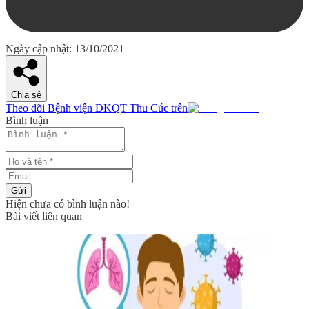
Ngày cập nhật: 13/10/2021
Chia sẻ
Theo dõi Bệnh viện ĐKQT Thu Cúc trên
Bình luận
Gửi
Hiện chưa có bình luận nào!
Bài viết liên quan