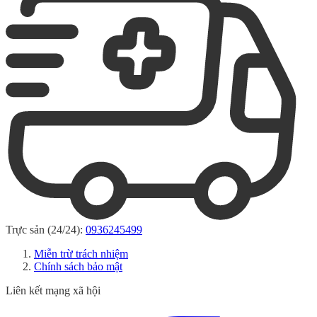
Trực sản (24/24):
0936245499
Miễn trừ trách nhiệm
Chính sách bảo mật
Liên kết mạng xã hội