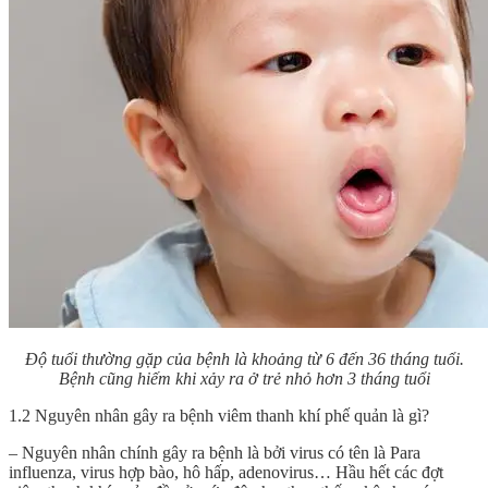
Độ tuổi thường gặp của bệnh là khoảng từ 6 đến 36 tháng tuổi.
Bệnh cũng hiếm khi xảy ra ở trẻ nhỏ hơn 3 tháng tuổi
1.2 Nguyên nhân gây ra bệnh viêm thanh khí phế quản là gì?
– Nguyên nhân chính gây ra bệnh là bởi virus có tên là Para
influenza, virus hợp bào, hô hấp, adenovirus… Hầu hết các đợt