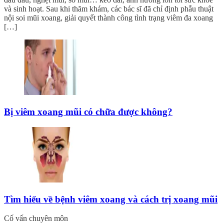
và sinh hoạt. Sau khi thăm khám, các bác sĩ đã chỉ định phẫu thuật
nội soi mũi xoang, giải quyết thành công tình trạng viêm đa xoang
[…]
Bị viêm xoang mũi có chữa được không?
Tìm hiểu về bệnh viêm xoang và cách trị xoang mũi
Cố vấn chuyên môn