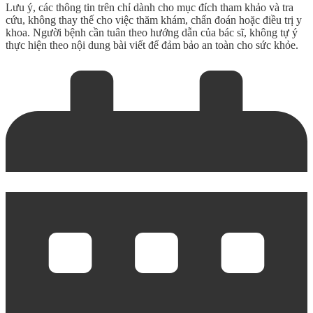
Lưu ý, các thông tin trên chỉ dành cho mục đích tham khảo và tra
cứu, không thay thế cho việc thăm khám, chẩn đoán hoặc điều trị y
khoa. Người bệnh cần tuân theo hướng dẫn của bác sĩ, không tự ý
thực hiện theo nội dung bài viết để đảm bảo an toàn cho sức khỏe.