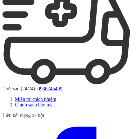
Trực sản (24/24):
0936245499
Miễn trừ trách nhiệm
Chính sách bảo mật
Liên kết mạng xã hội