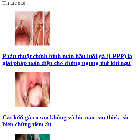
Tin tức mới
Phẫu thuật chỉnh hình màn hầu lưỡi gà (UPPP) là
giải pháp toàn diện cho chứng ngưng thở khi ngủ
Cắt lưỡi gà có sao không và lúc nào cần thiết, các
biến chứng tiềm ẩn