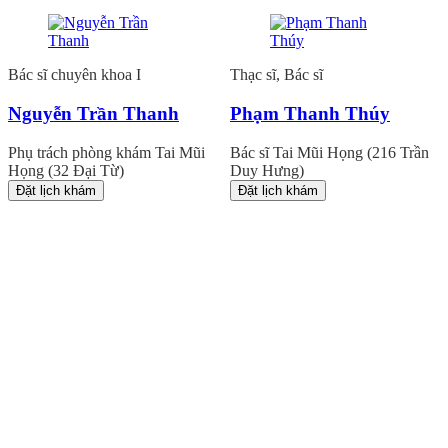
Bác sĩ chuyên khoa I
Thạc sĩ, Bác sĩ
Nguyễn Trần Thanh
Phạm Thanh Thúy
Phụ trách phòng khám Tai Mũi
Bác sĩ Tai Mũi Họng (216 Trần
Họng (32 Đại Từ)
Duy Hưng)
Đặt lịch khám
Đặt lịch khám