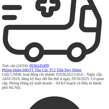
Trực sản (24/24):
0936245499
Phòng khám ĐKQT Thu Cúc TCI Trần Duy Hưng
Giấy CNĐK hoạt động chi nhánh: 0102624215-014 – Ngày cấp:
24/01/2019, đăng ký thay đổi lần thứ 4 ngày 29/10/2025. Cơ quan
cấp: Phòng Đăng ký kinh doanh – Sở Kế hoạch và Đầu tư thành
phố Hà Nội.