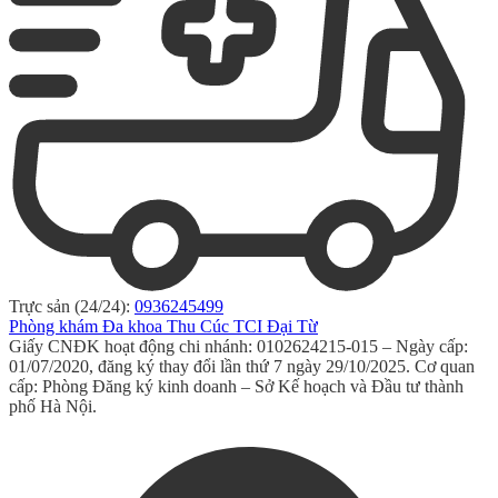
Trực sản (24/24):
0936245499
Phòng khám Đa khoa Thu Cúc TCI Đại Từ
Giấy CNĐK hoạt động chi nhánh: 0102624215-015 – Ngày cấp:
01/07/2020, đăng ký thay đổi lần thứ 7 ngày 29/10/2025. Cơ quan
cấp: Phòng Đăng ký kinh doanh – Sở Kế hoạch và Đầu tư thành
phố Hà Nội.