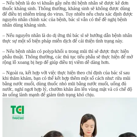
– Nếu bệnh là do vi khuẩn gây nên thì bệnh nhân sẽ được kê đơn
thuốc kháng sinh. Thông thường, kháng sinh sẽ không được dùng
để điều trị nhiễm trùng do virus. Tuy nhiên nếu chưa xác định được
nguyên nhân chính xác của bệnh, bác sĩ vẫn có thể đề nghị bệnh
nhân dùng kháng sinh.
– Nếu nguyên nhân là do dị ứng thì bác sĩ sẽ hướng dẫn bệnh nhân
thực sự một số biện pháp miễn dịch để cải thiện tình trạng này.
– Nếu bệnh nhân có polyp/khối u trong mũi thì sẽ được thực hiện
phẫu thuật. Thông thường, các thủ tục tiểu phẫu sẽ thực hiện để mở
rộng lỗ xoang bị hẹp để giúp điều trị viêm dễ dàng hơn.
– Ngoài ra, kết hợp với việc thực hiện theo chỉ định của bác sĩ sau
khi thăm khám, bạn có thể kết hợp thêm một số cách như: rửa mũi
bằng nước muối, dùng thuốc nhỏ mũi bằng nước muối, uống đủ
nước, nghỉ ngơi hợp lý, chườm khăn ấm lên vùng mặt và có chế độ
ăn uống lành mạnh để giảm tình trạng khó chịu.