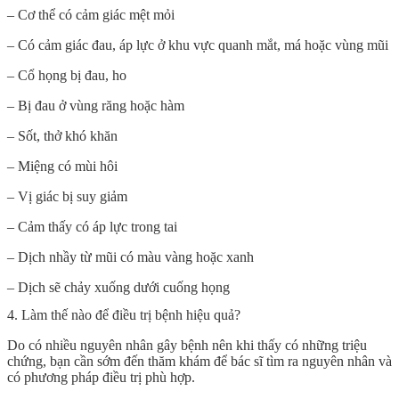
– Cơ thể có cảm giác mệt mỏi
– Có cảm giác đau, áp lực ở khu vực quanh mắt, má hoặc vùng mũi
– Cổ họng bị đau, ho
– Bị đau ở vùng răng hoặc hàm
– Sốt, thở khó khăn
– Miệng có mùi hôi
– Vị giác bị suy giảm
– Cảm thấy có áp lực trong tai
– Dịch nhầy từ mũi có màu vàng hoặc xanh
– Dịch sẽ chảy xuống dưới cuống họng
4. Làm thế nào để điều trị bệnh hiệu quả?
Do có nhiều nguyên nhân gây bệnh nên khi thấy có những triệu
chứng, bạn cần sớm đến thăm khám để bác sĩ tìm ra nguyên nhân và
có phương pháp điều trị phù hợp.