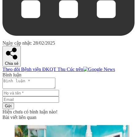
Ngày cập nhật: 28/02/2025
Chia sẻ
Theo dõi Bệnh viện ĐKQT Thu Cúc trên
Bình luận
Gửi
Hiện chưa có bình luận nào!
Bài viết liên quan