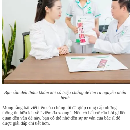
Bạn cần đến thăm khám khi có triệu chứng để tìm ra nguyên nhân
bệnh
Mong rằng bài viết trên của chúng tôi đã giúp cung cấp những
thông tin hữu ích về “
viêm đa xoang
“. Nếu có bất cứ câu hỏi gì liên
quan đến vấn đề này, bạn có thể nhờ đến sự tư vấn của bác sĩ để
được giải đáp chi tiết hơn.