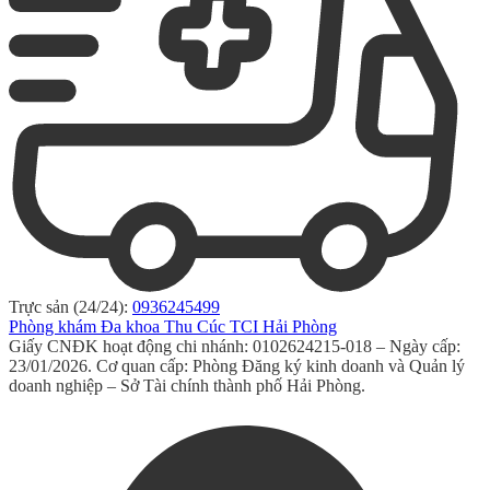
Trực sản (24/24):
0936245499
Phòng khám Đa khoa Thu Cúc TCI Hải Phòng
Giấy CNĐK hoạt động chi nhánh: 0102624215-018 – Ngày cấp:
23/01/2026. Cơ quan cấp: Phòng Đăng ký kinh doanh và Quản lý
doanh nghiệp – Sở Tài chính thành phố Hải Phòng.