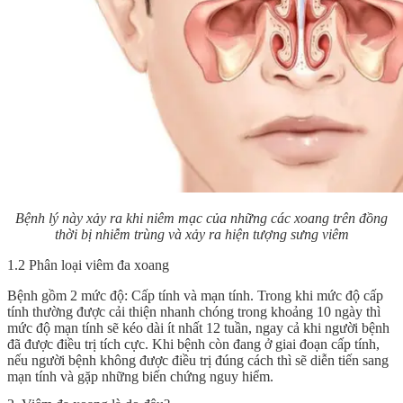
Bệnh lý này xảy ra khi niêm mạc của những các xoang trên đồng
thời bị nhiễm trùng và xảy ra hiện tượng sưng viêm
1.2 Phân loại viêm đa xoang
Bệnh gồm 2 mức độ: Cấp tính và mạn tính. Trong khi mức độ cấp
tính thường được cải thiện nhanh chóng trong khoảng 10 ngày thì
mức độ mạn tính sẽ kéo dài ít nhất 12 tuần, ngay cả khi người bệnh
đã được điều trị tích cực. Khi bệnh còn đang ở giai đoạn cấp tính,
nếu người bệnh không được điều trị đúng cách thì sẽ diễn tiến sang
mạn tính và gặp những biến chứng nguy hiểm.