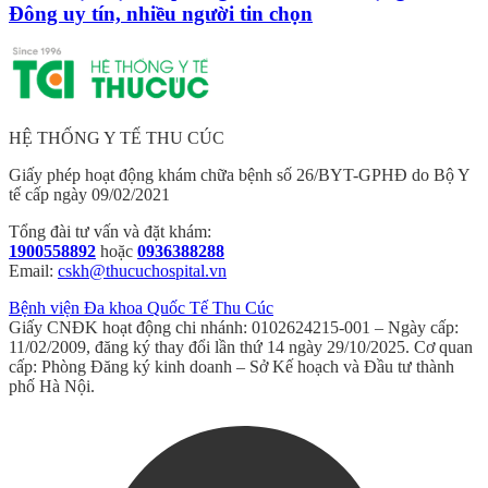
Đông uy tín, nhiều người tin chọn
HỆ THỐNG Y TẾ THU CÚC
Giấy phép hoạt động khám chữa bệnh số 26/BYT-GPHĐ do Bộ Y
tế cấp ngày 09/02/2021
Tổng đài tư vấn và đặt khám:
1900558892
hoặc
0936388288
Email:
cskh@thucuchospital.vn
Bệnh viện Đa khoa Quốc Tế Thu Cúc
Giấy CNĐK hoạt động chi nhánh: 0102624215-001 – Ngày cấp:
11/02/2009, đăng ký thay đổi lần thứ 14 ngày 29/10/2025. Cơ quan
cấp: Phòng Đăng ký kinh doanh – Sở Kế hoạch và Đầu tư thành
phố Hà Nội.