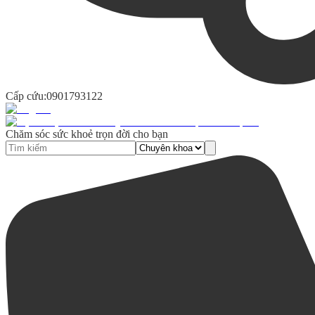
Cấp cứu:
0901793122
Chăm sóc sức khoẻ trọn đời cho bạn