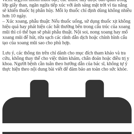
lớp giấy than, ngăn ngừa tiếp xúc với ánh sáng mặt trời vì tia nắng
sẽ khiến thuốc bị phân hủy. Mỗi lọ thuốc chỉ định dùng không nhiều
hơn 10 ngày.
– Xúc xoang, phẫu thuật: Nếu thuốc uống, sử dụng thuốc xịt không
hiệu quả hay phát hiện các bất thường bên trong cấu trúc của xoang
mũi thì có thể bạn sẽ phải phẫu thuật. Nội soi, nong xoang hay mổ
xoang mũi để hút, rửa sạch các rãnh dẫn dịch hoặc chỉnh hình cấu
tạo của xoang mũi sao cho phù hợp.
Lưu ý, các thông tin trên chỉ dành cho mục đích tham khảo và tra
cứu, không thay thế cho việc thăm khám, chẩn đoán hoặc điều trị y
khoa. Người bệnh cần tuân theo hướng dẫn của bác sĩ, không tự ý
thực hiện theo nội dung bài viết để đảm bảo an toàn cho sức khỏe.