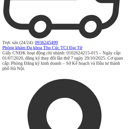
Trực sản (24/24):
0936245499
Phòng khám Đa khoa Thu Cúc TCI Đại Từ
Giấy CNĐK hoạt động chi nhánh: 0102624215-015 – Ngày cấp:
01/07/2020, đăng ký thay đổi lần thứ 7 ngày 29/10/2025. Cơ quan
cấp: Phòng Đăng ký kinh doanh – Sở Kế hoạch và Đầu tư thành
phố Hà Nội.