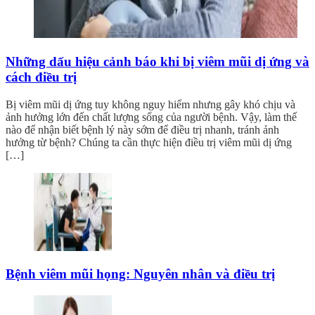
Những dấu hiệu cảnh báo khi bị viêm mũi dị ứng và
cách điều trị
Bị viêm mũi dị ứng tuy không nguy hiểm nhưng gây khó chịu và
ảnh hưởng lớn đến chất lượng sống của người bệnh. Vậy, làm thế
nào để nhận biết bệnh lý này sớm để điều trị nhanh, tránh ảnh
hưởng từ bệnh? Chúng ta cần thực hiện điều trị viêm mũi dị ứng
[…]
Bệnh viêm mũi họng: Nguyên nhân và điều trị