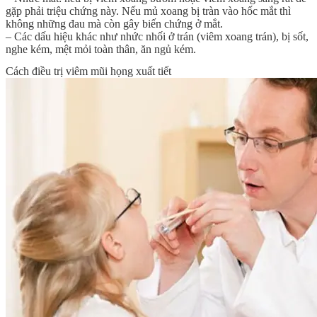
gặp phải triệu chứng này. Nếu mủ xoang bị tràn vào hốc mắt thì
không những đau mà còn gây biến chứng ở mắt.
– Các dấu hiệu khác như nhức nhối ở trán (viêm xoang trán), bị sốt,
nghe kém, mệt mỏi toàn thân, ăn ngủ kém.
Cách điều trị viêm mũi họng xuất tiết