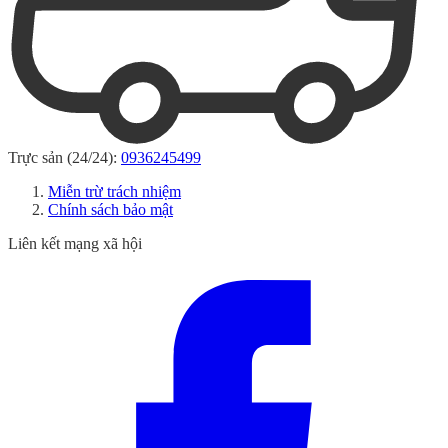
Trực sản (24/24):
0936245499
Miễn trừ trách nhiệm
Chính sách bảo mật
Liên kết mạng xã hội