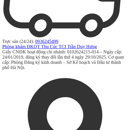
Trực sản (24/24):
0936245499
Phòng khám ĐKQT Thu Cúc TCI Trần Duy Hưng
Giấy CNĐK hoạt động chi nhánh: 0102624215-014 – Ngày cấp:
24/01/2019, đăng ký thay đổi lần thứ 4 ngày 29/10/2025. Cơ quan
cấp: Phòng Đăng ký kinh doanh – Sở Kế hoạch và Đầu tư thành
phố Hà Nội.