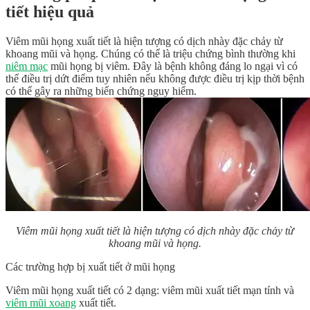
tiết hiệu quả
Viêm mũi họng xuất tiết là hiện tượng có dịch nhày đặc chảy từ
khoang mũi và họng. Chúng có thể là triệu chứng bình thường khi
niêm mạc
mũi họng bị viêm. Đây là bệnh không đáng lo ngại vì có
thể điều trị dứt điểm tuy nhiên nếu không được điều trị kịp thời bệnh
có thể gây ra những biến chứng nguy hiểm.
Viêm mũi họng xuất tiết là hiện tượng có dịch nhày đặc chảy từ
khoang mũi và họng.
Các trường hợp bị xuất tiết ở mũi họng
Viêm mũi họng xuất tiết có 2 dạng: viêm mũi xuất tiết mạn tính và
viêm mũi xoang
xuất tiết.