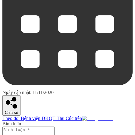
Ngày cập nhật: 11/11/2020
Chia sẻ
Theo dõi Bệnh viện ĐKQT Thu Cúc trên
Bình luận