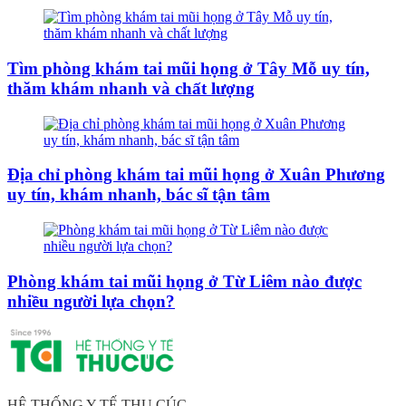
Tìm phòng khám tai mũi họng ở Tây Mỗ uy tín,
thăm khám nhanh và chất lượng
Địa chỉ phòng khám tai mũi họng ở Xuân Phương
uy tín, khám nhanh, bác sĩ tận tâm
Phòng khám tai mũi họng ở Từ Liêm nào được
nhiều người lựa chọn?
HỆ THỐNG Y TẾ THU CÚC