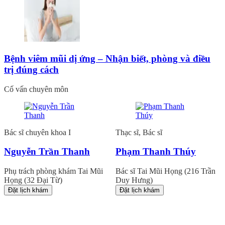
Bệnh viêm mũi dị ứng – Nhận biết, phòng và điều
trị đúng cách
Cố vấn chuyên môn
Bác sĩ chuyên khoa I
Thạc sĩ, Bác sĩ
Nguyễn Trần Thanh
Phạm Thanh Thúy
Phụ trách phòng khám Tai Mũi
Bác sĩ Tai Mũi Họng (216 Trần
Họng (32 Đại Từ)
Duy Hưng)
Đặt lịch khám
Đặt lịch khám