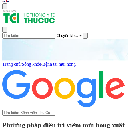
Trang chủ
/
Sống khỏe
/
Bệnh tai mũi họng
Phương pháp điều trị viêm mũi họng xuất