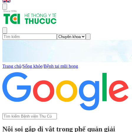
Trang chủ
/
Sống khỏe
/
Bệnh tai mũi họng
Nội soi gắp dị vật trong phế quản giải