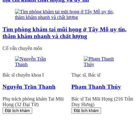
Tìm phòng khám tai mũi họng ở Tây Mỗ uy tín,
thăm khám nhanh và chất lượng
Cố vấn chuyên môn
Bác sĩ chuyên khoa I
Thạc sĩ, Bác sĩ
Nguyễn Trần Thanh
Phạm Thanh Thúy
Phụ trách phòng khám Tai Mũi
Bác sĩ Tai Mũi Họng (216 Trần
Họng (32 Đại Từ)
Duy Hưng)
Đặt lịch khám
Đặt lịch khám