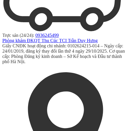
Trực sản (24/24):
0936245499
Phòng khám ĐKQT Thu Cúc TCI Trần Duy Hưng
Giấy CNĐK hoạt động chi nhánh: 0102624215-014 – Ngày cấp:
24/01/2019, đăng ký thay đổi lần thứ 4 ngày 29/10/2025. Cơ quan
cấp: Phòng Đăng ký kinh doanh – Sở Kế hoạch và Đầu tư thành
phố Hà Nội.