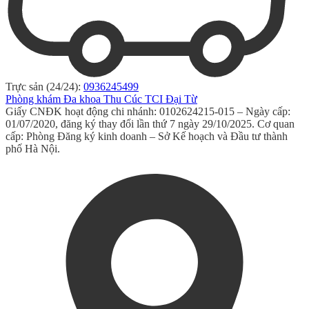
Trực sản (24/24):
0936245499
Phòng khám Đa khoa Thu Cúc TCI Đại Từ
Giấy CNĐK hoạt động chi nhánh: 0102624215-015 – Ngày cấp:
01/07/2020, đăng ký thay đổi lần thứ 7 ngày 29/10/2025. Cơ quan
cấp: Phòng Đăng ký kinh doanh – Sở Kế hoạch và Đầu tư thành
phố Hà Nội.