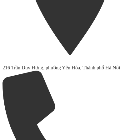
216 Trần Duy Hưng, phường Yên Hòa, Thành phố Hà Nội