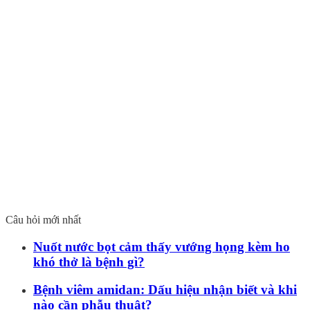
Câu hỏi mới nhất
Nuốt nước bọt cảm thấy vướng họng kèm ho
khó thở là bệnh gì?
Bệnh viêm amidan: Dấu hiệu nhận biết và khi
nào cần phẫu thuật?