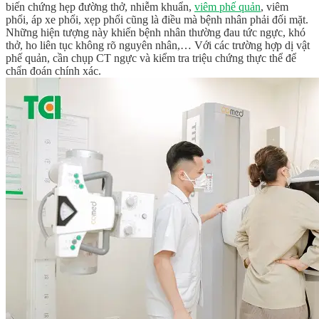
biến chứng hẹp đường thở, nhiễm khuẩn,
viêm phế quản
, viêm
phổi, áp xe phổi, xẹp phổi cũng là điều mà bệnh nhân phải đối mặt.
Những hiện tượng này khiến bệnh nhân thường đau tức ngực, khó
thở, ho liên tục không rõ nguyên nhân,… Với các trường hợp dị vật
phế quản, cần chụp CT ngực và kiểm tra triệu chứng thực thể để
chẩn đoán chính xác.