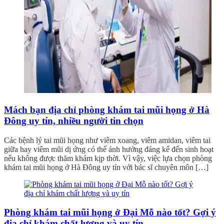
Mách bạn địa chỉ phòng khám tai mũi họng ở Hà
Đông uy tín, nhiều người tin chọn
Các bệnh lý tai mũi họng như viêm xoang, viêm amidan, viêm tai
giữa hay viêm mũi dị ứng có thể ảnh hưởng đáng kể đến sinh hoạt
nếu không được thăm khám kịp thời. Vì vậy, việc lựa chọn phòng
khám tai mũi họng ở Hà Đông uy tín với bác sĩ chuyên môn […]
Phòng khám tai mũi họng ở Đại Mỗ nào tốt? Gợi ý
địa chỉ khám chất lượng và uy tín