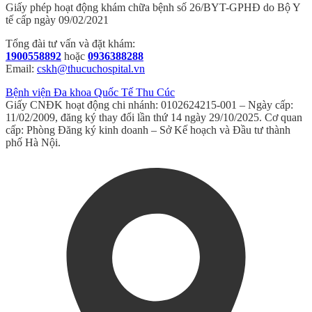
Giấy phép hoạt động khám chữa bệnh số 26/BYT-GPHĐ do Bộ Y
tế cấp ngày 09/02/2021
Tổng đài tư vấn và đặt khám:
1900558892
hoặc
0936388288
Email:
cskh@thucuchospital.vn
Bệnh viện Đa khoa Quốc Tế Thu Cúc
Giấy CNĐK hoạt động chi nhánh: 0102624215-001 – Ngày cấp:
11/02/2009, đăng ký thay đổi lần thứ 14 ngày 29/10/2025. Cơ quan
cấp: Phòng Đăng ký kinh doanh – Sở Kế hoạch và Đầu tư thành
phố Hà Nội.