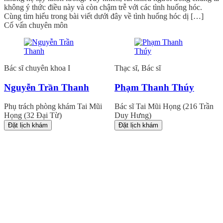
không ý thức điều này và còn chậm trễ với các tình huống hóc.
Cùng tìm hiểu trong bài viết dưới đây về tình huống hóc dị […]
Cố vấn chuyên môn
Bác sĩ chuyên khoa I
Thạc sĩ, Bác sĩ
Nguyễn Trần Thanh
Phạm Thanh Thúy
Phụ trách phòng khám Tai Mũi
Bác sĩ Tai Mũi Họng (216 Trần
Họng (32 Đại Từ)
Duy Hưng)
Đặt lịch khám
Đặt lịch khám