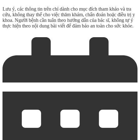
Lưu ý, các thông tin trên chỉ dành cho mục đích tham khảo và tra
cứu, không thay thế cho việc thăm khám, chẩn đoán hoặc điều trị y
khoa. Người bệnh cần tuân theo hướng dẫn của bác sĩ, không tự ý
thực hiện theo nội dung bài viết để đảm bảo an toàn cho sức khỏe.