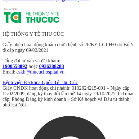
HỆ THỐNG Y TẾ THU CÚC
Giấy phép hoạt động khám chữa bệnh số 26/BYT-GPHĐ do Bộ Y
tế cấp ngày 09/02/2021
Tổng đài tư vấn và đặt khám:
1900558892
hoặc
0936388288
Email:
cskh@thucuchospital.vn
Bệnh viện Đa khoa Quốc Tế Thu Cúc
Giấy CNĐK hoạt động chi nhánh: 0102624215-001 – Ngày cấp:
11/02/2009, đăng ký thay đổi lần thứ 14 ngày 29/10/2025. Cơ quan
cấp: Phòng Đăng ký kinh doanh – Sở Kế hoạch và Đầu tư thành
phố Hà Nội.