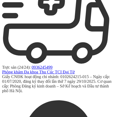
Trực sản (24/24):
0936245499
Phòng khám Đa khoa Thu Cúc TCI Đại Từ
Giấy CNĐK hoạt động chi nhánh: 0102624215-015 – Ngày cấp:
01/07/2020, đăng ký thay đổi lần thứ 7 ngày 29/10/2025. Cơ quan
cấp: Phòng Đăng ký kinh doanh – Sở Kế hoạch và Đầu tư thành
phố Hà Nội.