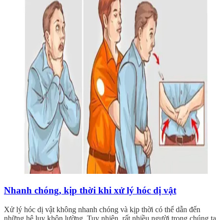
Nhanh chóng, kịp thời khi xử lý hóc dị vật
Xử lý hóc dị vật không nhanh chóng và kịp thời có thể dẫn đến
những hệ lụy khôn lường. Tuy nhiên, rất nhiều người trong chúng ta