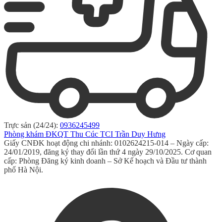
Trực sản (24/24):
0936245499
Phòng khám ĐKQT Thu Cúc TCI Trần Duy Hưng
Giấy CNĐK hoạt động chi nhánh: 0102624215-014 – Ngày cấp:
24/01/2019, đăng ký thay đổi lần thứ 4 ngày 29/10/2025. Cơ quan
cấp: Phòng Đăng ký kinh doanh – Sở Kế hoạch và Đầu tư thành
phố Hà Nội.