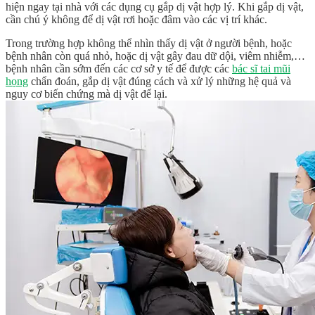
hiện ngay tại nhà với các dụng cụ gắp dị vật hợp lý. Khi gắp dị vật,
cần chú ý không để dị vật rơi hoặc đâm vào các vị trí khác.
Trong trường hợp không thể nhìn thấy dị vật ở người bệnh, hoặc
bệnh nhân còn quá nhỏ, hoặc dị vật gây đau dữ dội, viêm nhiễm,…
bệnh nhân cần sớm đến các cơ sở y tế để được các
bác sĩ tai mũi
họng
chẩn đoán, gắp dị vật đúng cách và xử lý những hệ quả và
nguy cơ biến chứng mà dị vật để lại.