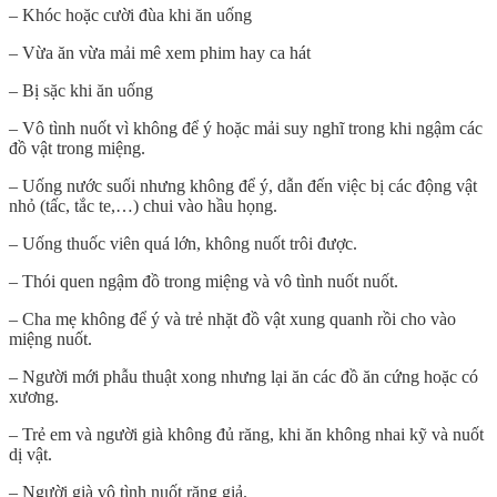
– Khóc hoặc cười đùa khi ăn uống
– Vừa ăn vừa mải mê xem phim hay ca hát
– Bị sặc khi ăn uống
– Vô tình nuốt vì không để ý hoặc mải suy nghĩ trong khi ngậm các
đồ vật trong miệng.
– Uống nước suối nhưng không để ý, dẫn đến việc bị các động vật
nhỏ (tấc, tắc te,…) chui vào hầu họng.
– Uống thuốc viên quá lớn, không nuốt trôi được.
– Thói quen ngậm đồ trong miệng và vô tình nuốt nuốt.
– Cha mẹ không để ý và trẻ nhặt đồ vật xung quanh rồi cho vào
miệng nuốt.
– Người mới phẫu thuật xong nhưng lại ăn các đồ ăn cứng hoặc có
xương.
– Trẻ em và người già không đủ răng, khi ăn không nhai kỹ và nuốt
dị vật.
– Người già vô tình nuốt răng giả.