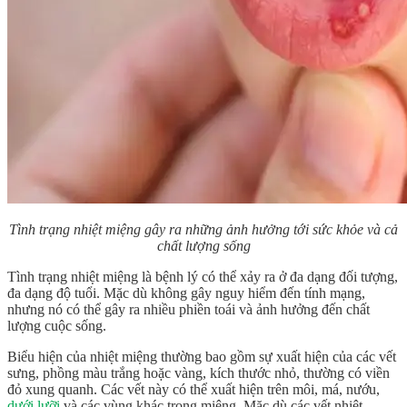
Tình trạng nhiệt miệng gây ra những ảnh hưởng tới sức khỏe và cả
chất lượng sống
Tình trạng nhiệt miệng là bệnh lý có thể xảy ra ở đa dạng đối tượng,
đa dạng độ tuổi. Mặc dù không gây nguy hiểm đến tính mạng,
nhưng nó có thể gây ra nhiều phiền toái và ảnh hưởng đến chất
lượng cuộc sống.
Biểu hiện của nhiệt miệng thường bao gồm sự xuất hiện của các vết
sưng, phồng màu trắng hoặc vàng, kích thước nhỏ, thường có viền
đỏ xung quanh. Các vết này có thể xuất hiện trên môi, má, nướu,
dưới lưỡi
và các vùng khác trong miệng. Mặc dù các vết nhiệt