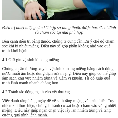
Điều trị nhiệt miệng cần kết hợp sử dụng thuốc được bác sĩ chỉ định
và chăm sóc tại nhà phù hợp
Bên cạnh điều trị bằng thuốc, chúng ta cũng cần lưu ý chế độ chăm
sóc khi bị nhiệt miệng. Điều này sẽ góp phần không nhỏ vào quá
trình khỏi bệnh:
4.1 Giữ gìn vệ sinh khoang miệng
Chúng ta cần thường xuyên vệ sinh khoang miệng bằng cách dùng
nước muối ấm hoặc dung dịch rửa miệng. Điều này giúp có thể giúp
làm sạch khu vực nhiễm trùng và giảm vi khuẩn. Từ đó giúp quá
trình lành mạnh nhanh chóng hơn.
4.2 Tránh tác động mạnh vào vết thương
Việc đánh răng hàng ngày để vệ sinh răng miệng vẫn cần thiết. Tuy
nhiên khi thực hiện, chúng ta tránh cọ xát hoặc chạm vào vùng nhiệt
miệng. Điều này giúp ngăn chặn việc lây lan nhiễm trùng và tăng
cường quá trình lành mạnh.