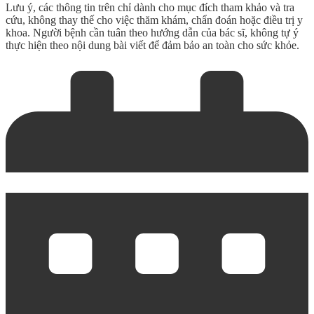
Lưu ý, các thông tin trên chỉ dành cho mục đích tham khảo và tra
cứu, không thay thế cho việc thăm khám, chẩn đoán hoặc điều trị y
khoa. Người bệnh cần tuân theo hướng dẫn của bác sĩ, không tự ý
thực hiện theo nội dung bài viết để đảm bảo an toàn cho sức khỏe.