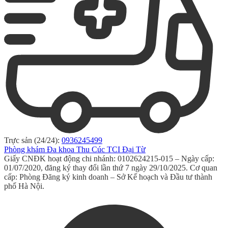
Trực sản (24/24):
0936245499
Phòng khám Đa khoa Thu Cúc TCI Đại Từ
Giấy CNĐK hoạt động chi nhánh: 0102624215-015 – Ngày cấp:
01/07/2020, đăng ký thay đổi lần thứ 7 ngày 29/10/2025. Cơ quan
cấp: Phòng Đăng ký kinh doanh – Sở Kế hoạch và Đầu tư thành
phố Hà Nội.