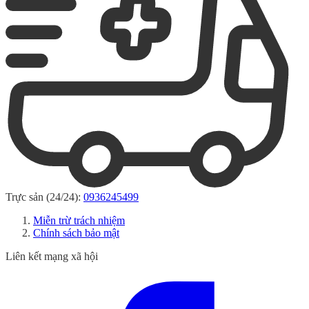
Trực sản (24/24):
0936245499
Miễn trừ trách nhiệm
Chính sách bảo mật
Liên kết mạng xã hội