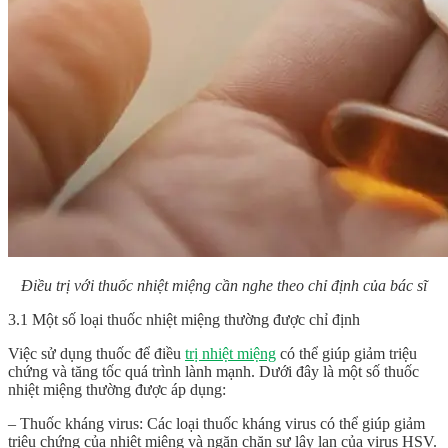
Điều trị với thuốc nhiệt miệng cần nghe theo chỉ định của bác sĩ
3.1 Một số loại thuốc nhiệt miệng thường được chỉ định
Việc sử dụng thuốc để điều
trị nhiệt miệng
có thể giúp giảm triệu
chứng và tăng tốc quá trình lành mạnh. Dưới đây là một số
thuốc
nhiệt miệng
thường được áp dụng:
– Thuốc kháng virus: Các loại thuốc kháng virus có thể giúp giảm
triệu chứng của nhiệt miệng và ngăn chặn sự lây lan của virus HSV.