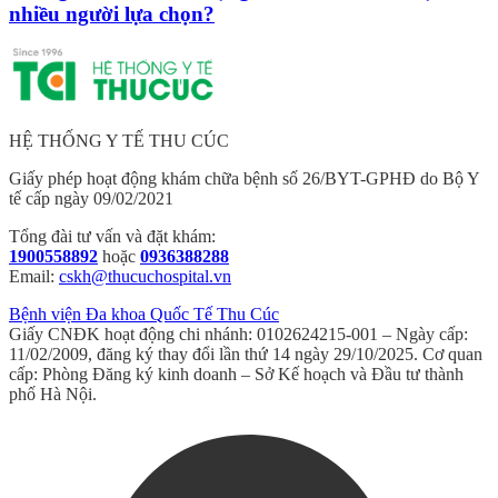
nhiều người lựa chọn?
HỆ THỐNG Y TẾ THU CÚC
Giấy phép hoạt động khám chữa bệnh số 26/BYT-GPHĐ do Bộ Y
tế cấp ngày 09/02/2021
Tổng đài tư vấn và đặt khám:
1900558892
hoặc
0936388288
Email:
cskh@thucuchospital.vn
Bệnh viện Đa khoa Quốc Tế Thu Cúc
Giấy CNĐK hoạt động chi nhánh: 0102624215-001 – Ngày cấp:
11/02/2009, đăng ký thay đổi lần thứ 14 ngày 29/10/2025. Cơ quan
cấp: Phòng Đăng ký kinh doanh – Sở Kế hoạch và Đầu tư thành
phố Hà Nội.