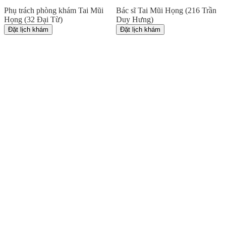
Phụ trách phòng khám Tai Mũi
Bác sĩ Tai Mũi Họng (216 Trần
Họng (32 Đại Từ)
Duy Hưng)
Đặt lịch khám
Đặt lịch khám