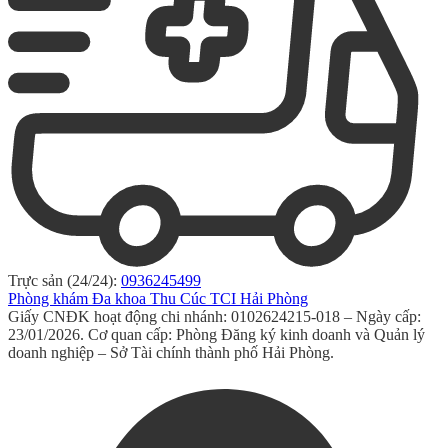
Trực sản (24/24):
0936245499
Phòng khám Đa khoa Thu Cúc TCI Hải Phòng
Giấy CNĐK hoạt động chi nhánh: 0102624215-018 – Ngày cấp:
23/01/2026. Cơ quan cấp: Phòng Đăng ký kinh doanh và Quản lý
doanh nghiệp – Sở Tài chính thành phố Hải Phòng.