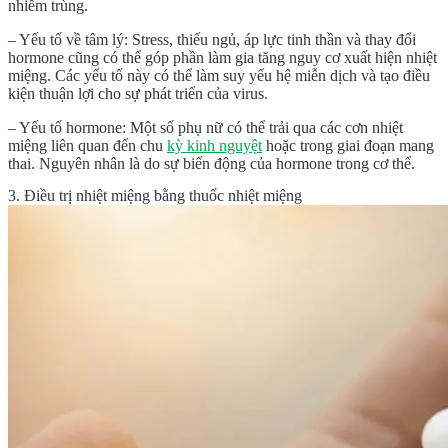
nhiễm trùng.
– Yếu tố về tâm lý: Stress, thiếu ngủ, áp lực tinh thần và thay đổi
hormone cũng có thể góp phần làm gia tăng nguy cơ xuất hiện nhiệt
miệng. Các yếu tố này có thể làm suy yếu hệ miễn dịch và tạo điều
kiện thuận lợi cho sự phát triển của virus.
– Yếu tố hormone: Một số phụ nữ có thể trải qua các cơn nhiệt
miệng liên quan đến chu
kỳ kinh nguyệt
hoặc trong giai đoạn mang
thai. Nguyên nhân là do sự biến động của hormone trong cơ thể.
3. Điều trị nhiệt miệng bằng thuốc nhiệt miệng