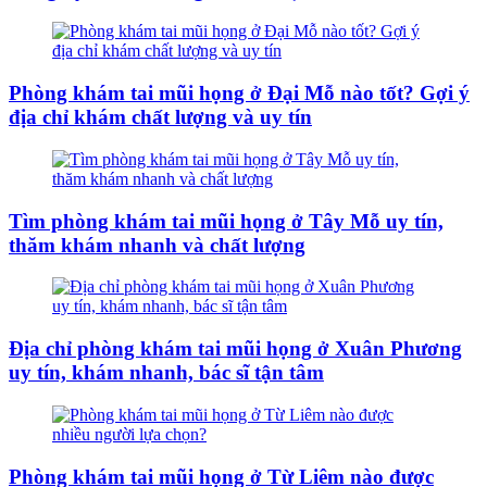
Phòng khám tai mũi họng ở Đại Mỗ nào tốt? Gợi ý
địa chỉ khám chất lượng và uy tín
Tìm phòng khám tai mũi họng ở Tây Mỗ uy tín,
thăm khám nhanh và chất lượng
Địa chỉ phòng khám tai mũi họng ở Xuân Phương
uy tín, khám nhanh, bác sĩ tận tâm
Phòng khám tai mũi họng ở Từ Liêm nào được