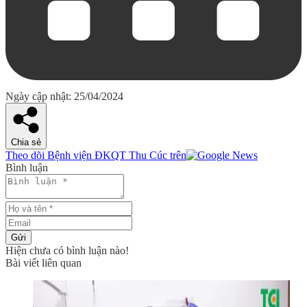
Ngày cập nhật: 25/04/2024
Chia sẻ
Theo dõi Bệnh viện ĐKQT Thu Cúc trên
Bình luận
Gửi
Hiện chưa có bình luận nào!
Bài viết liên quan