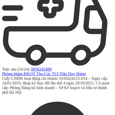
Trực sản (24/24):
0936245499
Phòng khám ĐKQT Thu Cúc TCI Trần Duy Hưng
Giấy CNĐK hoạt động chi nhánh: 0102624215-014 – Ngày cấp:
24/01/2019, đăng ký thay đổi lần thứ 4 ngày 29/10/2025. Cơ quan
cấp: Phòng Đăng ký kinh doanh – Sở Kế hoạch và Đầu tư thành
phố Hà Nội.