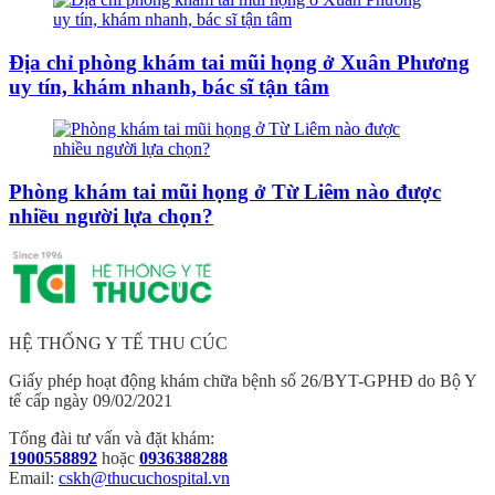
Địa chỉ phòng khám tai mũi họng ở Xuân Phương
uy tín, khám nhanh, bác sĩ tận tâm
Phòng khám tai mũi họng ở Từ Liêm nào được
nhiều người lựa chọn?
HỆ THỐNG Y TẾ THU CÚC
Giấy phép hoạt động khám chữa bệnh số 26/BYT-GPHĐ do Bộ Y
tế cấp ngày 09/02/2021
Tổng đài tư vấn và đặt khám:
1900558892
hoặc
0936388288
Email:
cskh@thucuchospital.vn