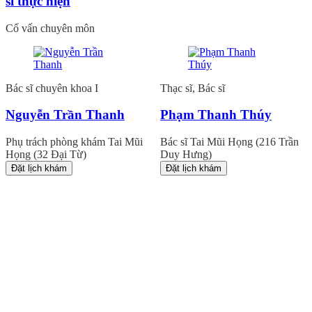
sĩ thực hiện
Cố vấn chuyên môn
Bác sĩ chuyên khoa I
Thạc sĩ, Bác sĩ
Nguyễn Trần Thanh
Phạm Thanh Thúy
Phụ trách phòng khám Tai Mũi
Bác sĩ Tai Mũi Họng (216 Trần
Họng (32 Đại Từ)
Duy Hưng)
Đặt lịch khám
Đặt lịch khám