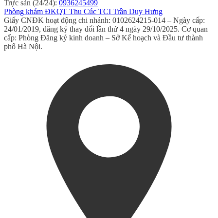
Trực sản (24/24):
0936245499
Phòng khám ĐKQT Thu Cúc TCI Trần Duy Hưng
Giấy CNĐK hoạt động chi nhánh: 0102624215-014 – Ngày cấp:
24/01/2019, đăng ký thay đổi lần thứ 4 ngày 29/10/2025. Cơ quan
cấp: Phòng Đăng ký kinh doanh – Sở Kế hoạch và Đầu tư thành
phố Hà Nội.