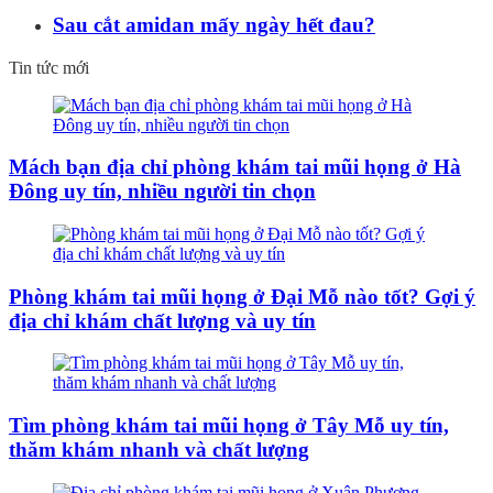
Sau cắt amidan mấy ngày hết đau?
Tin tức mới
Mách bạn địa chỉ phòng khám tai mũi họng ở Hà
Đông uy tín, nhiều người tin chọn
Phòng khám tai mũi họng ở Đại Mỗ nào tốt? Gợi ý
địa chỉ khám chất lượng và uy tín
Tìm phòng khám tai mũi họng ở Tây Mỗ uy tín,
thăm khám nhanh và chất lượng