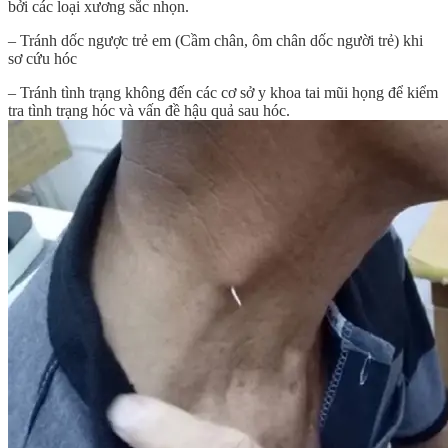
bởi các loại xương sắc nhọn.
– Tránh dốc ngược trẻ em (Cầm chân, ôm chân dốc người trẻ) khi
sơ cứu hóc
– Tránh tình trạng không đến các cơ sở y khoa tai mũi họng để kiểm
tra tình trạng hóc và vấn đề hậu quả sau hóc.