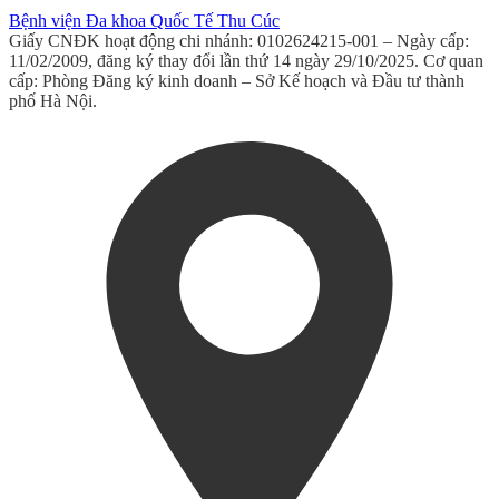
Bệnh viện Đa khoa Quốc Tế Thu Cúc
Giấy CNĐK hoạt động chi nhánh: 0102624215-001 – Ngày cấp:
11/02/2009, đăng ký thay đổi lần thứ 14 ngày 29/10/2025. Cơ quan
cấp: Phòng Đăng ký kinh doanh – Sở Kế hoạch và Đầu tư thành
phố Hà Nội.