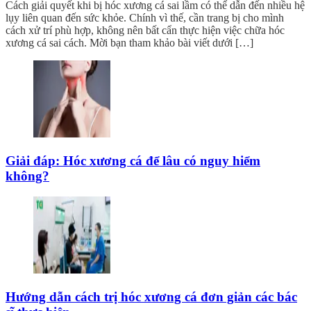
Cách giải quyết khi bị hóc xương cá sai lầm có thể dẫn đến nhiều hệ
lụy liên quan đến sức khỏe. Chính vì thế, cần trang bị cho mình
cách xử trí phù hợp, không nên bất cẩn thực hiện việc chữa hóc
xương cá sai cách. Mời bạn tham khảo bài viết dưới […]
Giải đáp: Hóc xương cá để lâu có nguy hiểm
không?
Hướng dẫn cách trị hóc xương cá đơn giản các bác