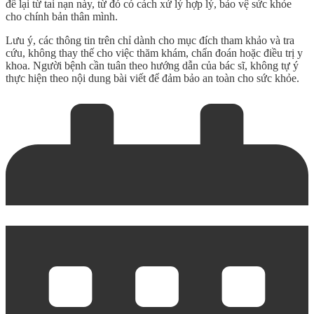
để lại từ tai nạn này, từ đó có cách xử lý hợp lý, bảo vệ sức khỏe
cho chính bản thân mình.
Lưu ý, các thông tin trên chỉ dành cho mục đích tham khảo và tra
cứu, không thay thế cho việc thăm khám, chẩn đoán hoặc điều trị y
khoa. Người bệnh cần tuân theo hướng dẫn của bác sĩ, không tự ý
thực hiện theo nội dung bài viết để đảm bảo an toàn cho sức khỏe.