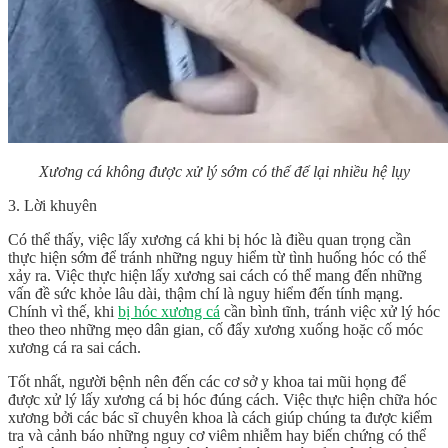
Xương cá không được xử lý sớm có thể để lại nhiều hệ lụy
3. Lời khuyên
Có thể thấy, việc lấy xương cá khi bị hóc là điều quan trọng cần
thực hiện sớm để tránh những nguy hiểm từ tình huống hóc có thể
xảy ra. Việc thực hiện lấy xương sai cách có thể mang đến những
vấn đề sức khỏe lâu dài, thậm chí là nguy hiểm đến tính mạng.
Chính vì thế, khi
bị hóc xương cá
cần bình tĩnh, tránh việc xử lý hóc
theo theo những mẹo dân gian, cố đẩy xương xuống hoặc cố móc
xương cá ra sai cách.
Tốt nhất, người bệnh nên đến các cơ sở y khoa tai mũi họng để
được xử lý
lấy xương cá bị hóc
đúng cách. Việc thực hiện chữa hóc
xương bởi các bác sĩ chuyên khoa là cách giúp chúng ta được kiểm
tra và cảnh báo những nguy cơ viêm nhiễm hay biến chứng có thể