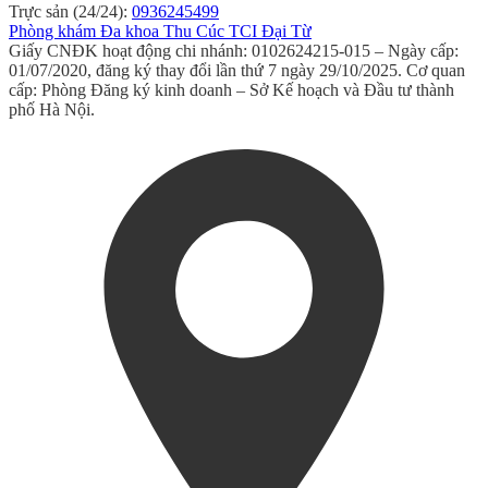
Trực sản (24/24):
0936245499
Phòng khám Đa khoa Thu Cúc TCI Đại Từ
Giấy CNĐK hoạt động chi nhánh: 0102624215-015 – Ngày cấp:
01/07/2020, đăng ký thay đổi lần thứ 7 ngày 29/10/2025. Cơ quan
cấp: Phòng Đăng ký kinh doanh – Sở Kế hoạch và Đầu tư thành
phố Hà Nội.