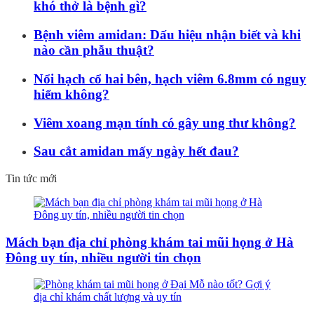
khó thở là bệnh gì?
Bệnh viêm amidan: Dấu hiệu nhận biết và khi
nào cần phẫu thuật?
Nổi hạch cổ hai bên, hạch viêm 6.8mm có nguy
hiểm không?
Viêm xoang mạn tính có gây ung thư không?
Sau cắt amidan mấy ngày hết đau?
Tin tức mới
Mách bạn địa chỉ phòng khám tai mũi họng ở Hà
Đông uy tín, nhiều người tin chọn