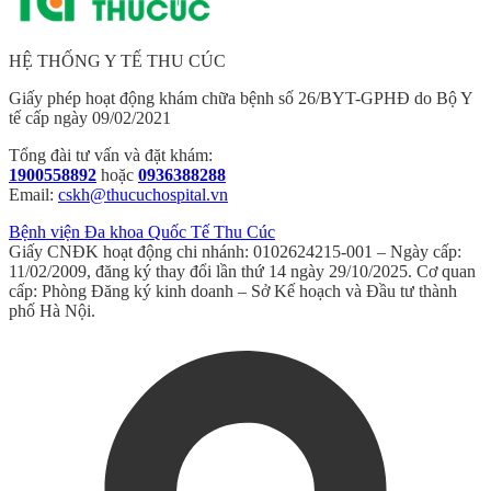
HỆ THỐNG Y TẾ THU CÚC
Giấy phép hoạt động khám chữa bệnh số 26/BYT-GPHĐ do Bộ Y
tế cấp ngày 09/02/2021
Tổng đài tư vấn và đặt khám:
1900558892
hoặc
0936388288
Email:
cskh@thucuchospital.vn
Bệnh viện Đa khoa Quốc Tế Thu Cúc
Giấy CNĐK hoạt động chi nhánh: 0102624215-001 – Ngày cấp:
11/02/2009, đăng ký thay đổi lần thứ 14 ngày 29/10/2025. Cơ quan
cấp: Phòng Đăng ký kinh doanh – Sở Kế hoạch và Đầu tư thành
phố Hà Nội.