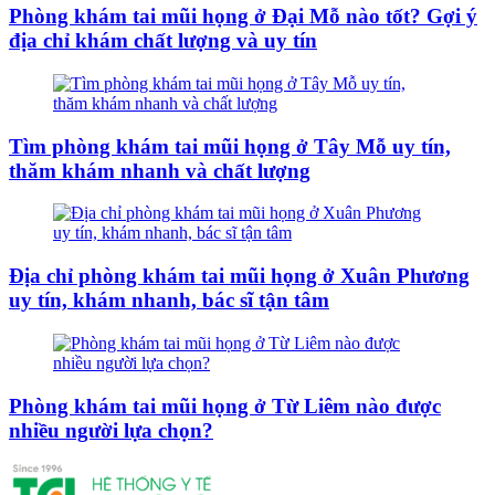
Phòng khám tai mũi họng ở Đại Mỗ nào tốt? Gợi ý
địa chỉ khám chất lượng và uy tín
Tìm phòng khám tai mũi họng ở Tây Mỗ uy tín,
thăm khám nhanh và chất lượng
Địa chỉ phòng khám tai mũi họng ở Xuân Phương
uy tín, khám nhanh, bác sĩ tận tâm
Phòng khám tai mũi họng ở Từ Liêm nào được
nhiều người lựa chọn?