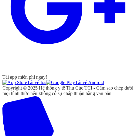
Tải app miễn phí ngay!
Tải vể Ios
Tải vể Android
Copyright © 2025 Hệ thống y tế Thu Cúc TCI - Cấm sao chép dưới
mọi hình thức nếu không có sự chấp thuận bằng văn bản