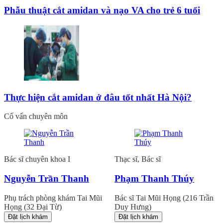
Phẫu thuật cắt amidan và nạo VA cho trẻ 6 tuổi
Thực hiện cắt amidan ở đâu tốt nhất Hà Nội?
Cố vấn chuyên môn
Bác sĩ chuyên khoa I
Thạc sĩ, Bác sĩ
Nguyễn Trần Thanh
Phạm Thanh Thúy
Phụ trách phòng khám Tai Mũi
Bác sĩ Tai Mũi Họng (216 Trần
Họng (32 Đại Từ)
Duy Hưng)
Đặt lịch khám
Đặt lịch khám