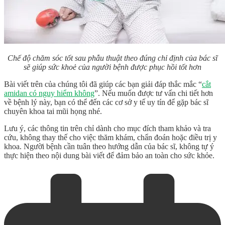
Chế độ chăm sóc tốt sau phẫu thuật theo đúng chỉ định của bác sĩ
sẽ giúp sức khoẻ của người bệnh được phục hồi tốt hơn
Bài viết trên của chúng tôi đã giúp các bạn giải đáp thắc mắc “
cắt
amidan có nguy hiểm không
”. Nếu muốn được tư vấn chi tiết hơn
về bệnh lý này, bạn có thể đến các cơ sở y tế uy tín để gặp bác sĩ
chuyên khoa tai mũi họng nhé.
Lưu ý, các thông tin trên chỉ dành cho mục đích tham khảo và tra
cứu, không thay thế cho việc thăm khám, chẩn đoán hoặc điều trị y
khoa. Người bệnh cần tuân theo hướng dẫn của bác sĩ, không tự ý
thực hiện theo nội dung bài viết để đảm bảo an toàn cho sức khỏe.