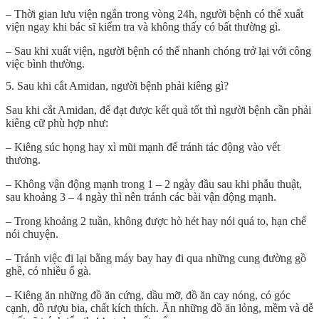
– Thời gian lưu viện ngắn trong vòng 24h, người bệnh có thể xuất
viện ngay khi bác sĩ kiểm tra và không thấy có bất thường gì.
– Sau khi xuất viện, người bệnh có thể nhanh chóng trở lại với công
việc bình thường.
5. Sau khi cắt Amidan, người bệnh phải kiêng gì?
Sau khi cắt Amidan, để đạt được kết quả tốt thì người bệnh cần phải
kiêng cữ phù hợp như:
– Kiêng súc họng hay xì mũi mạnh để tránh tác động vào vết
thương.
– Không vận động mạnh trong 1 – 2 ngày đầu sau khi phẫu thuật,
sau khoảng 3 – 4 ngày thì nên tránh các bài vận động mạnh.
– Trong khoảng 2 tuần, không được hò hét hay nói quá to, hạn chế
nói chuyện.
– Tránh việc đi lại bằng máy bay hay đi qua những cung đường gồ
ghề, có nhiều ổ gà.
– Kiêng ăn những đồ ăn cứng, dầu mỡ, đồ ăn cay nóng, có góc
cạnh, đồ rượu bia, chất kích thích. Ăn những đồ ăn lỏng, mềm và dễ