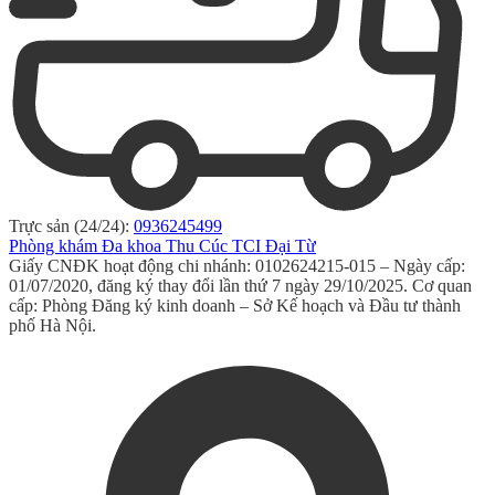
Trực sản (24/24):
0936245499
Phòng khám Đa khoa Thu Cúc TCI Đại Từ
Giấy CNĐK hoạt động chi nhánh: 0102624215-015 – Ngày cấp:
01/07/2020, đăng ký thay đổi lần thứ 7 ngày 29/10/2025. Cơ quan
cấp: Phòng Đăng ký kinh doanh – Sở Kế hoạch và Đầu tư thành
phố Hà Nội.