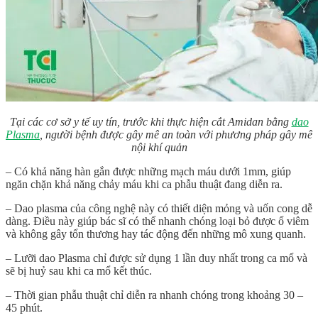
Tại các cơ sở y tế uy tín, trước khi thực hiện cắt Amidan bằng
dao
Plasma
, người bệnh được gây mê an toàn với phương pháp gây mê
nội khí quản
– Có khả năng hàn gắn được những mạch máu dưới 1mm, giúp
ngăn chặn khả năng chảy máu khi ca phẫu thuật đang diễn ra.
– Dao plasma của công nghệ này có thiết diện mỏng và uốn cong dễ
dàng. Điều này giúp bác sĩ có thể nhanh chóng loại bỏ được ổ viêm
và không gây tổn thương hay tác động đến những mô xung quanh.
– Lưỡi dao Plasma chỉ được sử dụng 1 lần duy nhất trong ca mổ và
sẽ bị huỷ sau khi ca mổ kết thúc.
– Thời gian phẫu thuật chỉ diễn ra nhanh chóng trong khoảng 30 –
45 phút.