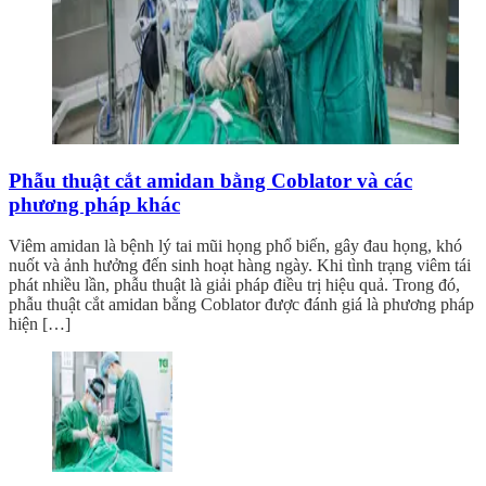
Phẫu thuật cắt amidan bằng Coblator và các
phương pháp khác
Viêm amidan là bệnh lý tai mũi họng phổ biến, gây đau họng, khó
nuốt và ảnh hưởng đến sinh hoạt hàng ngày. Khi tình trạng viêm tái
phát nhiều lần, phẫu thuật là giải pháp điều trị hiệu quả. Trong đó,
phẫu thuật cắt amidan bằng Coblator được đánh giá là phương pháp
hiện […]