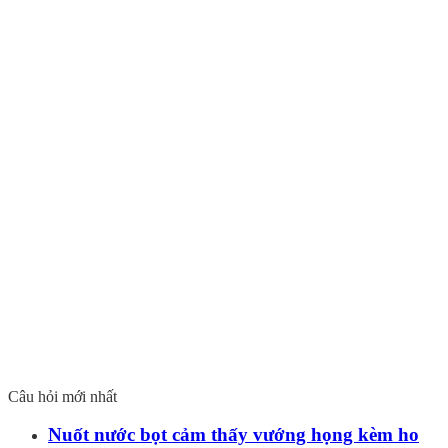
Câu hỏi mới nhất
Nuốt nước bọt cảm thấy vướng họng kèm ho