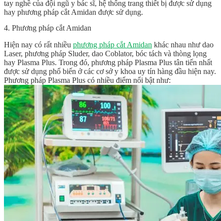
tay nghề của đội ngũ y bác sĩ, hệ thống trang thiết bị được sử dụng
hay phương pháp cắt Amidan được sử dụng.
4. Phương pháp cắt Amidan
Hiện nay có rất nhiều
phương pháp cắt Amidan
khác nhau như dao
Laser, phương pháp Sluder, dao Coblator, bóc tách và thòng lọng
hay Plasma Plus. Trong đó, phương pháp Plasma Plus tân tiến nhất
được sử dụng phổ biến ở các cơ sở y khoa uy tín hàng đầu hiện nay.
Phương pháp Plasma Plus có nhiều điểm nổi bật như: