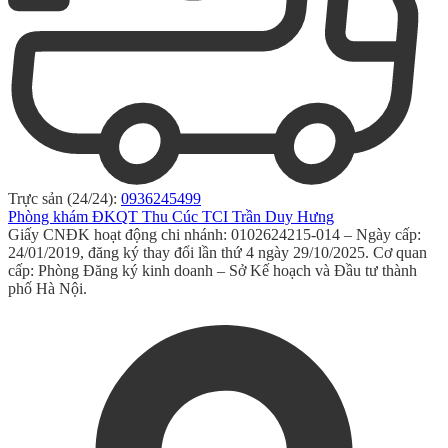
Trực sản (24/24):
0936245499
Phòng khám ĐKQT Thu Cúc TCI Trần Duy Hưng
Giấy CNĐK hoạt động chi nhánh: 0102624215-014 – Ngày cấp:
24/01/2019, đăng ký thay đổi lần thứ 4 ngày 29/10/2025. Cơ quan
cấp: Phòng Đăng ký kinh doanh – Sở Kế hoạch và Đầu tư thành
phố Hà Nội.