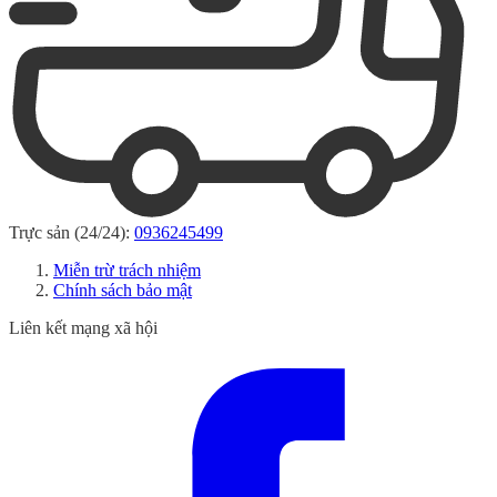
Trực sản (24/24):
0936245499
Miễn trừ trách nhiệm
Chính sách bảo mật
Liên kết mạng xã hội