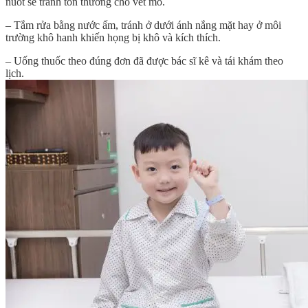
nuốt sẽ tránh tổn thương cho vết mổ.
– Tắm rửa bằng nước ấm, tránh ở dưới ánh nắng mặt hay ở môi
trường khô hanh khiến họng bị khô và kích thích.
– Uống thuốc theo đúng đơn đã được bác sĩ kê và tái khám theo
lịch.