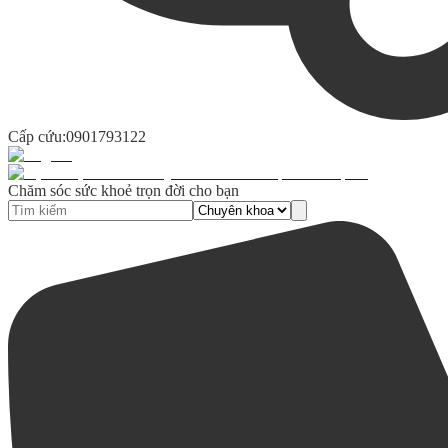
Cấp cứu:
0901793122
Chăm sóc sức khoẻ trọn đời cho bạn