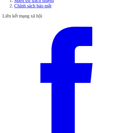
Miễn trừ trách nhiệm
Chính sách bảo mật
Liên kết mạng xã hội