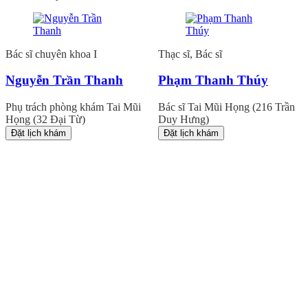
Bác sĩ chuyên khoa I
Thạc sĩ, Bác sĩ
Nguyễn Trần Thanh
Phạm Thanh Thúy
Phụ trách phòng khám Tai Mũi
Bác sĩ Tai Mũi Họng (216 Trần
Họng (32 Đại Từ)
Duy Hưng)
Đặt lịch khám
Đặt lịch khám