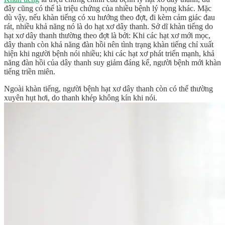
đây cũng có thể là triệu chứng của nhiều bệnh lý họng khác. Mặc
dù vậy, nếu khàn tiếng có xu hướng theo đợt, đi kèm cảm giác đau
rát, nhiều khả năng nó là do hạt xơ dây thanh. Sở dĩ khàn tiếng do
hạt xơ dây thanh thường theo đợt là bởi: Khi các hạt xơ mới mọc,
dây thanh còn khả năng đàn hồi nên tình trạng khàn tiếng chỉ xuất
hiện khi người bệnh nói nhiều; khi các hạt xơ phát triển mạnh, khả
năng đàn hồi của dây thanh suy giảm đáng kể, người bệnh mới khàn
tiếng triền miên.
Ngoài khàn tiếng, người bệnh hạt xơ dây thanh còn có thể thường
xuyên hụt hơi, do thanh khép không kín khi nói.