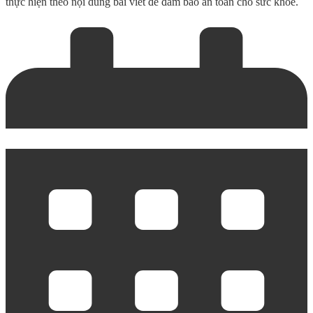
thực hiện theo nội dung bài viết để đảm bảo an toàn cho sức khỏe.