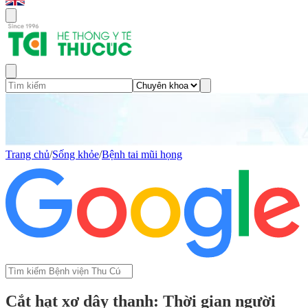
Trang chủ
/
Sống khỏe
/
Bệnh tai mũi họng
Cắt hạt xơ dây thanh: Thời gian người