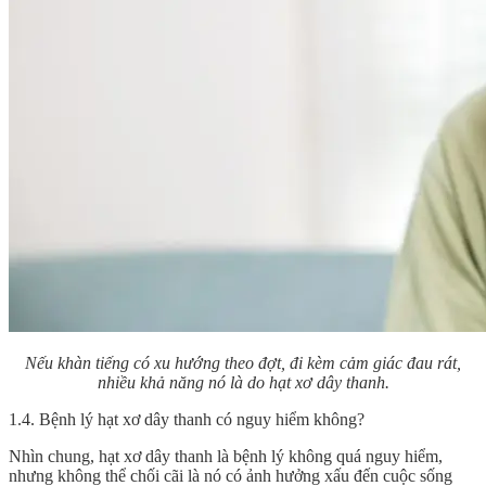
Nếu khàn tiếng có xu hướng theo đợt, đi kèm cảm giác đau rát,
nhiều khả năng nó là do hạt xơ dây thanh.
1.4. Bệnh lý hạt xơ dây thanh có nguy hiểm không?
Nhìn chung, hạt xơ dây thanh là bệnh lý không quá nguy hiểm,
nhưng không thể chối cãi là nó có ảnh hưởng xấu đến cuộc sống