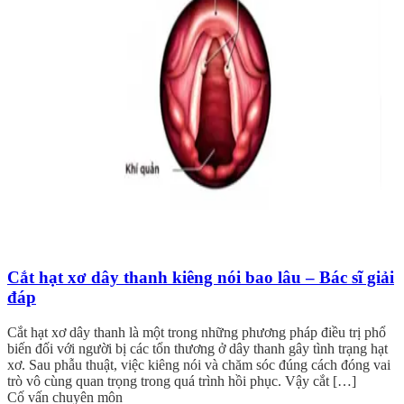
Cắt hạt xơ dây thanh kiêng nói bao lâu – Bác sĩ giải
đáp
Cắt hạt xơ dây thanh là một trong những phương pháp điều trị phổ
biến đối với người bị các tổn thương ở dây thanh gây tình trạng hạt
xơ. Sau phẫu thuật, việc kiêng nói và chăm sóc đúng cách đóng vai
trò vô cùng quan trọng trong quá trình hồi phục. Vậy cắt […]
Cố vấn chuyên môn