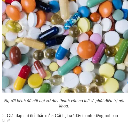
Người bệnh đã cắt hạt xơ dây thanh vẫn có thể sẽ phải điều trị nội
khoa.
2. Giải đáp chi tiết thắc mắc: Cắt hạt xơ dây thanh kiêng nói bao
lâu?