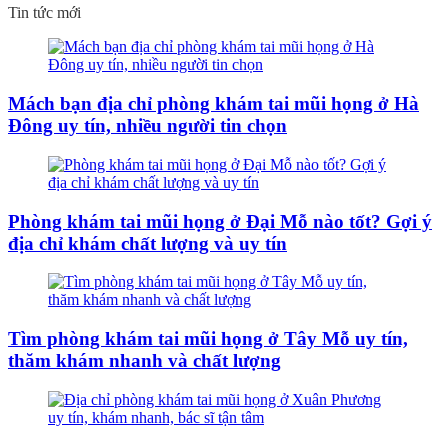
Tin tức mới
Mách bạn địa chỉ phòng khám tai mũi họng ở Hà
Đông uy tín, nhiều người tin chọn
Phòng khám tai mũi họng ở Đại Mỗ nào tốt? Gợi ý
địa chỉ khám chất lượng và uy tín
Tìm phòng khám tai mũi họng ở Tây Mỗ uy tín,
thăm khám nhanh và chất lượng