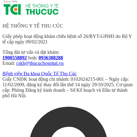
HỆ THỐNG Y TẾ THU CÚC
Giấy phép hoạt động khám chữa bệnh số 26/BYT-GPHĐ do Bộ Y
tế cấp ngày 09/02/2021
Tổng đài tư vấn và đặt khám:
1900558892
hoặc
0936388288
Email:
cskh@thucuchospital.vn
Bệnh viện Đa khoa Quốc Tế Thu Cúc
Giấy CNĐK hoạt động chi nhánh: 0102624215-001 – Ngày cấp:
11/02/2009, đăng ký thay đổi lần thứ 14 ngày 29/10/2025. Cơ quan
cấp: Phòng Đăng ký kinh doanh – Sở Kế hoạch và Đầu tư thành
phố Hà Nội.