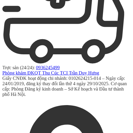
Trực sản (24/24):
0936245499
Phòng khám ĐKQT Thu Cúc TCI Trần Duy Hưng
Giấy CNĐK hoạt động chi nhánh: 0102624215-014 – Ngày cấp:
24/01/2019, đăng ký thay đổi lần thứ 4 ngày 29/10/2025. Cơ quan
cấp: Phòng Đăng ký kinh doanh – Sở Kế hoạch và Đầu tư thành
phố Hà Nội.