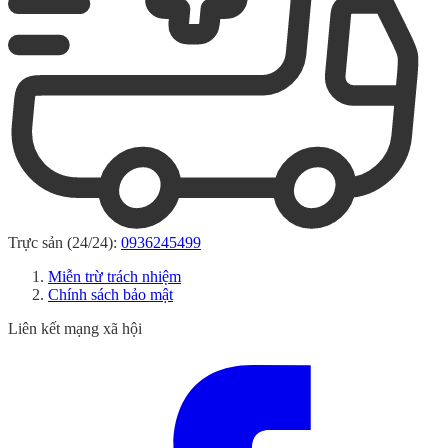
Trực sản (24/24):
0936245499
Miễn trừ trách nhiệm
Chính sách bảo mật
Liên kết mạng xã hội