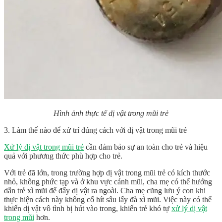
Hình ảnh thực tế dị vật trong mũi trẻ
3. Làm thế nào để xử trí đúng cách với dị vật trong mũi trẻ
Xử lý dị vật trong mũi trẻ
cần đảm bảo sự an toàn cho trẻ và hiệu
quả với phương thức phù hợp cho trẻ.
Với trẻ đã lớn, trong trường hợp dị vật trong mũi trẻ có kích thước
nhỏ, không phức tạp và ở khu vực cánh mũi, cha mẹ có thể hướng
dẫn trẻ xì mũi để đẩy dị vật ra ngoài. Cha mẹ cũng lưu ý con khi
thực hiện cách này không cố hít sâu lấy đà xì mũi. Việc này có thể
khiến dị vật vô tình bị hút vào trong, khiến trẻ khó tự
xử lý dị vật
trong mũi
hơn.