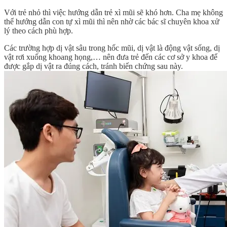
Với trẻ nhỏ thì việc hướng dẫn trẻ xì mũi sẽ khó hơn. Cha mẹ không
thể hướng dẫn con tự xì mũi thì nên nhờ các bác sĩ chuyên khoa xử
lý theo cách phù hợp.
Các trường hợp dị vật sâu trong hốc mũi, dị vật là động vật sống, dị
vật rơi xuống khoang họng,… nên đưa trẻ đến các cơ sở y khoa để
được gắp dị vật ra đúng cách, tránh biến chứng sau này.