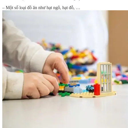
– Một số loại đồ ăn như hạt ngô, hạt đỗ, …