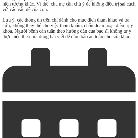
hiện tượng khác. Vì thế, cha mẹ cần chú ý để không điều trị sai cách
với các vấn đề của con.
Lưu ý, các thông tin trên chỉ dành cho mục đích tham khảo và tra
cứu, không thay thế cho việc thăm khám, chẩn đoán hoặc điều trị y
khoa. Người bệnh cần tuân theo hướng dẫn của bác sĩ, không tự ý
thực hiện theo nội dung bài viết để đảm bảo an toàn cho sức khỏe.