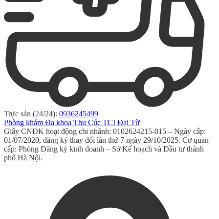
Trực sản (24/24):
0936245499
Phòng khám Đa khoa Thu Cúc TCI Đại Từ
Giấy CNĐK hoạt động chi nhánh: 0102624215-015 – Ngày cấp:
01/07/2020, đăng ký thay đổi lần thứ 7 ngày 29/10/2025. Cơ quan
cấp: Phòng Đăng ký kinh doanh – Sở Kế hoạch và Đầu tư thành
phố Hà Nội.