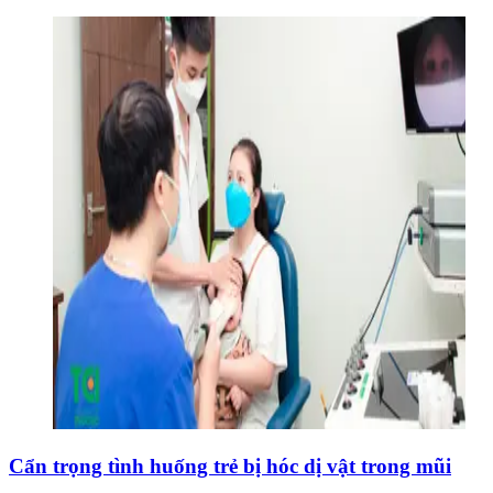
Cẩn trọng tình huống trẻ bị hóc dị vật trong mũi