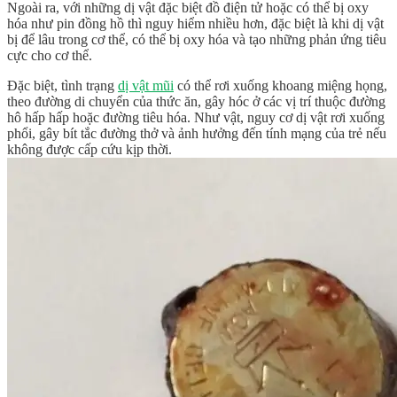
Ngoài ra, với những dị vật đặc biệt đồ điện tử hoặc có thể bị oxy
hóa như pin đồng hồ thì nguy hiểm nhiều hơn, đặc biệt là khi dị vật
bị để lâu trong cơ thể, có thể bị oxy hóa và tạo những phản ứng tiêu
cực cho cơ thể.
Đặc biệt, tình trạng
dị vật mũi
có thể rơi xuống khoang miệng họng,
theo đường di chuyển của thức ăn, gây hóc ở các vị trí thuộc đường
hô hấp hấp hoặc đường tiêu hóa. Như vật, nguy cơ dị vật rơi xuống
phổi, gây bít tắc đường thở và ảnh hưởng đến tính mạng của trẻ nếu
không được cấp cứu kịp thời.