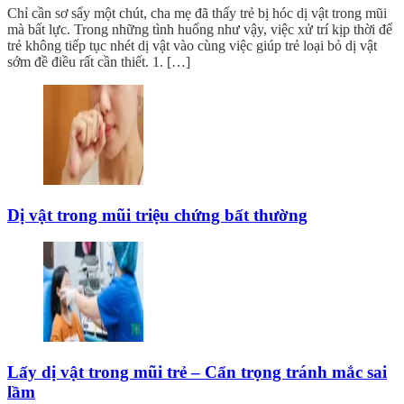
Chỉ cần sơ sẩy một chút, cha mẹ đã thấy trẻ bị hóc dị vật trong mũi
mà bất lực. Trong những tình huống như vậy, việc xử trí kịp thời để
trẻ không tiếp tục nhét dị vật vào cùng việc giúp trẻ loại bỏ dị vật
sớm đề điều rất cần thiết. 1. […]
Dị vật trong mũi triệu chứng bất thường
Lấy dị vật trong mũi trẻ – Cẩn trọng tránh mắc sai
lầm