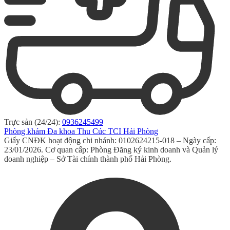
Trực sản (24/24):
0936245499
Phòng khám Đa khoa Thu Cúc TCI Hải Phòng
Giấy CNĐK hoạt động chi nhánh: 0102624215-018 – Ngày cấp:
23/01/2026. Cơ quan cấp: Phòng Đăng ký kinh doanh và Quản lý
doanh nghiệp – Sở Tài chính thành phố Hải Phòng.