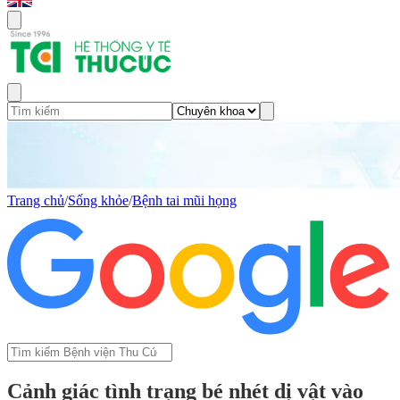
Trang chủ
/
Sống khỏe
/
Bệnh tai mũi họng
Cảnh giác tình trạng bé nhét dị vật vào