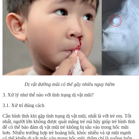
Dị vật đường mũi có thể gây nhiều nguy hiểm
3. Xử lý như thế nào với tình trạng dị vật mũi?
3.1. Xử trí đúng cách
Cần bình tĩnh khi gặp tình trạng dị vật mũi, nhất là với trẻ em. Tốt
nhất, người lớn không được quát mắng trẻ mà hãy giúp trẻ bình tĩnh
để có thể bảo đảm dị vật mũi trẻ không bị sâu vào trong hốc mũi
hơn. Nhiều trường hợp trẻ hoảng hốt, khóc nhiều và sịt mũi mạnh
có thể khiến dị vật mắc vào trong hốc mũi, thậm chí là xuống luôn