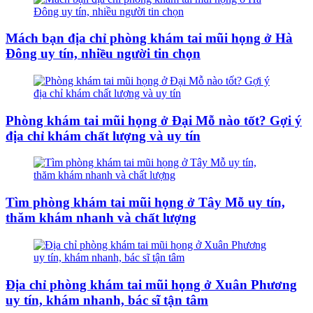
Mách bạn địa chỉ phòng khám tai mũi họng ở Hà
Đông uy tín, nhiều người tin chọn
Phòng khám tai mũi họng ở Đại Mỗ nào tốt? Gợi ý
địa chỉ khám chất lượng và uy tín
Tìm phòng khám tai mũi họng ở Tây Mỗ uy tín,
thăm khám nhanh và chất lượng
Địa chỉ phòng khám tai mũi họng ở Xuân Phương
uy tín, khám nhanh, bác sĩ tận tâm