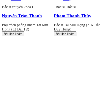
Bác sĩ chuyên khoa I
Thạc sĩ, Bác sĩ
Nguyễn Trần Thanh
Phạm Thanh Thúy
Phụ trách phòng khám Tai Mũi
Bác sĩ Tai Mũi Họng (216 Trần
Họng (32 Đại Từ)
Duy Hưng)
Đặt lịch khám
Đặt lịch khám