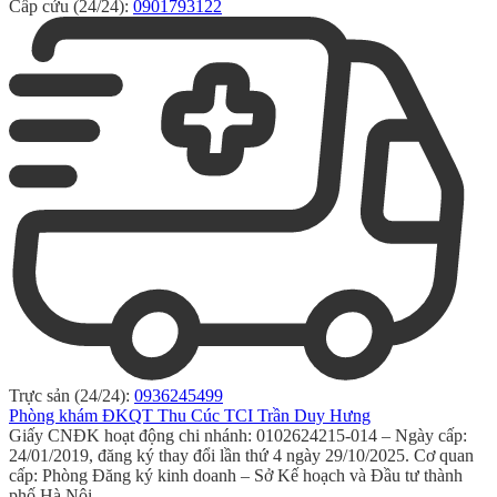
Cấp cứu (24/24):
0901793122
Trực sản (24/24):
0936245499
Phòng khám ĐKQT Thu Cúc TCI Trần Duy Hưng
Giấy CNĐK hoạt động chi nhánh: 0102624215-014 – Ngày cấp:
24/01/2019, đăng ký thay đổi lần thứ 4 ngày 29/10/2025. Cơ quan
cấp: Phòng Đăng ký kinh doanh – Sở Kế hoạch và Đầu tư thành
phố Hà Nội.