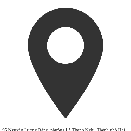
95 Nguyễn Lương Bằng, phường Lê Thanh Nghị, Thành phố Hải