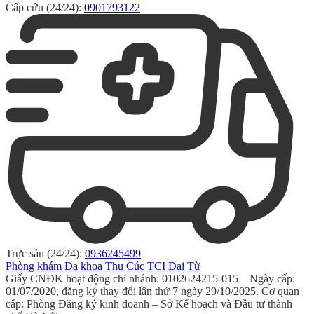
Cấp cứu (24/24):
0901793122
Trực sản (24/24):
0936245499
Phòng khám Đa khoa Thu Cúc TCI Đại Từ
Giấy CNĐK hoạt động chi nhánh: 0102624215-015 – Ngày cấp:
01/07/2020, đăng ký thay đổi lần thứ 7 ngày 29/10/2025. Cơ quan
cấp: Phòng Đăng ký kinh doanh – Sở Kế hoạch và Đầu tư thành