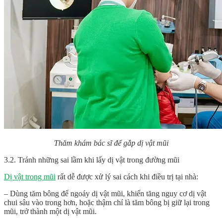
Thăm khám bác sĩ để gắp dị vật mũi
3.2. Tránh những sai lầm khi lấy dị vật trong đường mũi
Dị vật trong mũi
rất dễ được xử lý sai cách khi điều trị tại nhà:
– Dùng tăm bông để ngoáy dị vật mũi, khiến tăng nguy cơ dị vật
chui sâu vào trong hơn, hoặc thậm chí là tăm bông bị giữ lại trong
mũi, trở thành một dị vật mũi.