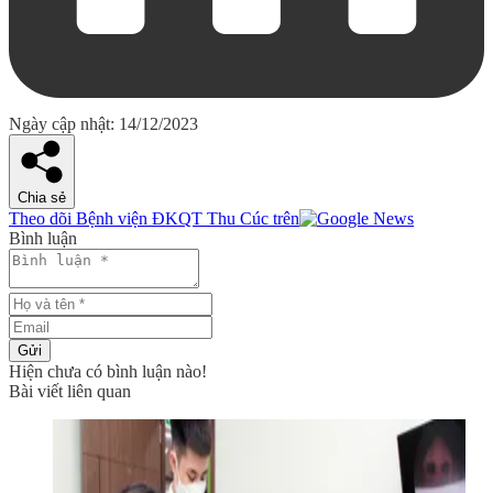
Ngày cập nhật: 14/12/2023
Chia sẻ
Theo dõi Bệnh viện ĐKQT Thu Cúc trên
Bình luận
Gửi
Hiện chưa có bình luận nào!
Bài viết liên quan