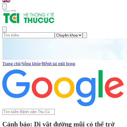
Trang chủ
/
Sống khỏe
/
Bệnh tai mũi họng
Cảnh báo: Dị vật đường mũi có thể trở