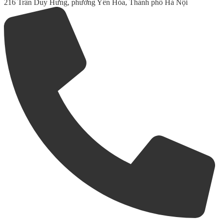
216 Trần Duy Hưng, phường Yên Hòa, Thành phố Hà Nội