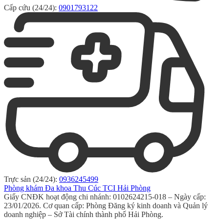
Cấp cứu (24/24):
0901793122
Trực sản (24/24):
0936245499
Phòng khám Đa khoa Thu Cúc TCI Hải Phòng
Giấy CNĐK hoạt động chi nhánh: 0102624215-018 – Ngày cấp:
23/01/2026. Cơ quan cấp: Phòng Đăng ký kinh doanh và Quản lý
doanh nghiệp – Sở Tài chính thành phố Hải Phòng.