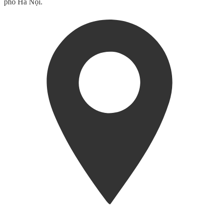
phố Hà Nội.