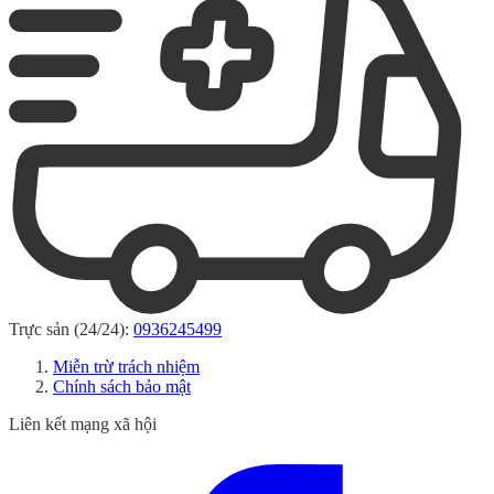
Trực sản (24/24):
0936245499
Miễn trừ trách nhiệm
Chính sách bảo mật
Liên kết mạng xã hội