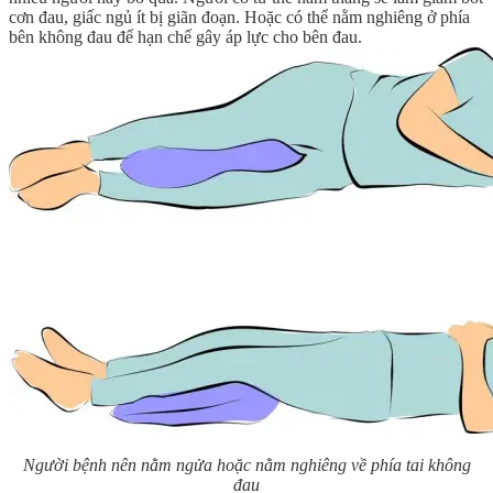
cơn đau, giấc ngủ ít bị giãn đoạn. Hoặc có thể nằm nghiêng ở phía
bên không đau để hạn chế gây áp lực cho bên đau.
Người bệnh nên nằm ngửa hoặc nằm nghiêng về phía tai không
đau