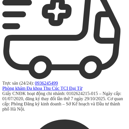
Trực sản (24/24):
0936245499
Phòng khám Đa khoa Thu Cúc TCI Đại Từ
Giấy CNĐK hoạt động chi nhánh: 0102624215-015 – Ngày cấp:
01/07/2020, đăng ký thay đổi lần thứ 7 ngày 29/10/2025. Cơ quan
cấp: Phòng Đăng ký kinh doanh – Sở Kế hoạch và Đầu tư thành
phố Hà Nội.