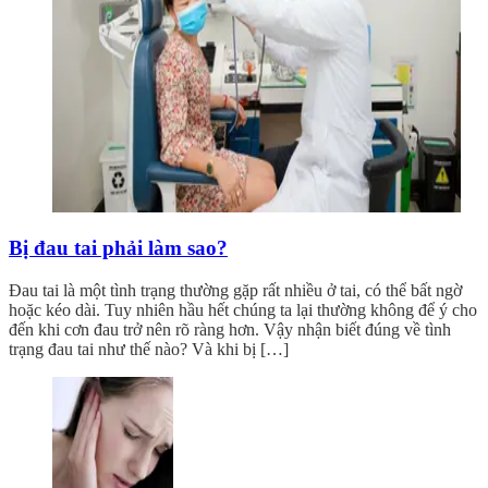
Bị đau tai phải làm sao?
Đau tai là một tình trạng thường gặp rất nhiều ở tai, có thể bất ngờ
hoặc kéo dài. Tuy nhiên hầu hết chúng ta lại thường không để ý cho
đến khi cơn đau trở nên rõ ràng hơn. Vậy nhận biết đúng về tình
trạng đau tai như thế nào? Và khi bị […]