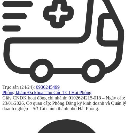
Trực sản (24/24):
0936245499
Phòng khám Đa khoa Thu Cúc TCI Hải Phòng
Giấy CNĐK hoạt động chi nhánh: 0102624215-018 – Ngày cấp:
23/01/2026. Cơ quan cấp: Phòng Đăng ký kinh doanh và Quản lý
doanh nghiệp – Sở Tài chính thành phố Hải Phòng.