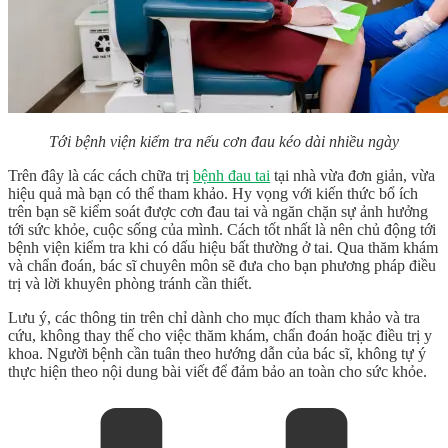
Tới bệnh viện kiểm tra nếu cơn đau kéo dài nhiều ngày
Trên đây là các cách chữa trị
bệnh đau tai
tại nhà vừa đơn giản, vừa
hiệu quả mà bạn có thể tham khảo. Hy vọng với kiến thức bổ ích
trên bạn sẽ kiểm soát được cơn đau tai và ngăn chặn sự ảnh hưởng
tới sức khỏe, cuộc sống của mình. Cách tốt nhất là nên chủ động tới
bệnh viện kiểm tra khi có dấu hiệu bất thường ở tai. Qua thăm khám
và chẩn đoán, bác sĩ chuyên môn sẽ đưa cho bạn phương pháp điều
trị và lời khuyên phòng tránh cần thiết.
Lưu ý, các thông tin trên chỉ dành cho mục đích tham khảo và tra
cứu, không thay thế cho việc thăm khám, chẩn đoán hoặc điều trị y
khoa. Người bệnh cần tuân theo hướng dẫn của bác sĩ, không tự ý
thực hiện theo nội dung bài viết để đảm bảo an toàn cho sức khỏe.