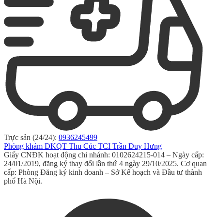
Trực sản (24/24):
0936245499
Phòng khám ĐKQT Thu Cúc TCI Trần Duy Hưng
Giấy CNĐK hoạt động chi nhánh: 0102624215-014 – Ngày cấp:
24/01/2019, đăng ký thay đổi lần thứ 4 ngày 29/10/2025. Cơ quan
cấp: Phòng Đăng ký kinh doanh – Sở Kế hoạch và Đầu tư thành
phố Hà Nội.