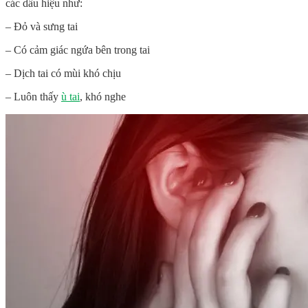
các dấu hiệu như:
– Đỏ và sưng tai
– Có cảm giác ngứa bên trong tai
– Dịch tai có mùi khó chịu
– Luôn thấy
ù tai
, khó nghe