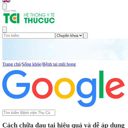
Trang chủ
/
Sống khỏe
/
Bệnh tai mũi họng
Cách chữa đau tai hiệu quả và dễ áp dụng