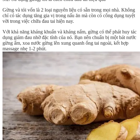
Gừng và tỏi vốn là 2 loại nguyên liệu có sẵn trong mọi nhà. Không
chỉ có tác dụng tăng gia vị trong nấu ăn mà còn có công dụng tuyệt
vời trong việc chữa đau tai hiện nay.
Với khả năng kháng khuẩn và kháng nấm, gừng có thể phát huy tác
dụng giảm đau nhờ đặc tính của nó. Bạn nên chuẩn bị một bát nước
gừng ấm, xoa nước gừng lên xung quanh ống tai ngoài, kết hợp
massage nhẹ 1-2 phút.