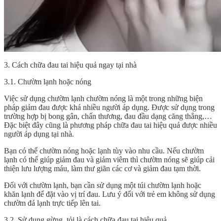
3. Cách chữa đau tai hiệu quả ngay tại nhà
3.1. Chườm lạnh hoặc nóng
Việc sử dụng chườm lạnh chườm nóng là một trong những biện
pháp giảm đau được khá nhiều người áp dụng. Được sử dụng trong
trường hợp bị bong gân, chấn thương, đau đầu dạng căng thẳng,…
Đặc biệt đây cũng là phương pháp chữa đau tai hiệu quả được nhiều
người áp dụng tại nhà.
Bạn có thể chườm nóng hoặc lạnh tùy vào nhu cầu. Nếu chườm
lạnh có thể giúp giảm đau và giảm viêm thì chườm nóng sẽ giúp cải
thiện lưu lượng máu, làm thư giãn các cơ và giảm đau tạm thời.
Đối với chườm lạnh, bạn cần sử dụng một túi chườm lạnh hoặc
khăn lạnh để đặt vào vị trí đau. Lưu ý đối với trẻ em không sử dụng
chườm đá lạnh trực tiếp lên tai.
3.2. Sử dụng gừng, tỏi là cách chữa đau tai hiệu quả