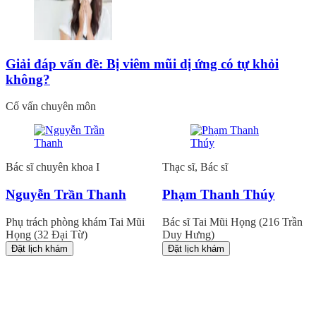
Giải đáp vấn đề: Bị viêm mũi dị ứng có tự khỏi
không?
Cố vấn chuyên môn
Bác sĩ chuyên khoa I
Thạc sĩ, Bác sĩ
Nguyễn Trần Thanh
Phạm Thanh Thúy
Phụ trách phòng khám Tai Mũi
Bác sĩ Tai Mũi Họng (216 Trần
Họng (32 Đại Từ)
Duy Hưng)
Đặt lịch khám
Đặt lịch khám