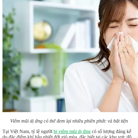
Viêm mũi dị ứng có thể đem lại nhiều phiền phức và bất tiện
Tại Việt Nam, tỷ lệ người
bị viêm mũi dị ứng
có số lượng đáng kể
do đặc điểm khí hậu nhiệt đới gió mùa, đặc biệt tại các khu vực đô