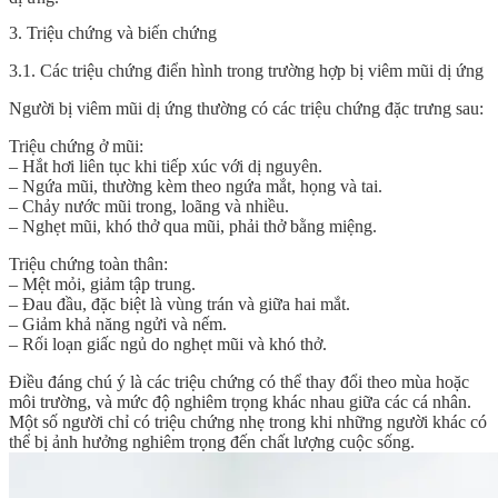
3. Triệu chứng và biến chứng
3.1. Các triệu chứng điển hình trong trường hợp bị viêm mũi dị ứng
Người bị viêm mũi dị ứng thường có các triệu chứng đặc trưng sau:
Triệu chứng ở mũi:
– Hắt hơi liên tục khi tiếp xúc với dị nguyên.
– Ngứa mũi, thường kèm theo ngứa mắt, họng và tai.
– Chảy nước mũi trong, loãng và nhiều.
– Nghẹt mũi, khó thở qua mũi, phải thở bằng miệng.
Triệu chứng toàn thân:
– Mệt mỏi, giảm tập trung.
– Đau đầu, đặc biệt là vùng trán và giữa hai mắt.
– Giảm khả năng ngửi và nếm.
– Rối loạn giấc ngủ do nghẹt mũi và khó thở.
Điều đáng chú ý là các triệu chứng có thể thay đổi theo mùa hoặc
môi trường, và mức độ nghiêm trọng khác nhau giữa các cá nhân.
Một số người chỉ có triệu chứng nhẹ trong khi những người khác có
thể bị ảnh hưởng nghiêm trọng đến chất lượng cuộc sống.