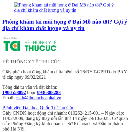
Phòng khám tai mũi họng ở Đại Mỗ nào tốt? Gợi ý
địa chỉ khám chất lượng và uy tín
HỆ THỐNG Y TẾ THU CÚC
Giấy phép hoạt động khám chữa bệnh số 26/BYT-GPHĐ do Bộ Y
tế cấp ngày 09/02/2021
Tổng đài tư vấn và đặt khám:
1900558892
hoặc
0936388288
Email:
cskh@thucuchospital.vn
Bệnh viện Đa khoa Quốc Tế Thu Cúc
Giấy CNĐK hoạt động chi nhánh: 0102624215-001 – Ngày cấp:
11/02/2009, đăng ký thay đổi lần thứ 14 ngày 29/10/2025. Cơ quan
cấp: Phòng Đăng ký kinh doanh – Sở Kế hoạch và Đầu tư thành
phố Hà Nội.