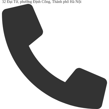
32 Đại Từ, phường Định Công, Thành phố Hà Nội