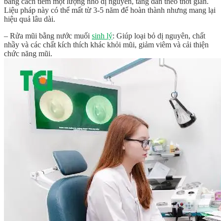
bằng cách tiêm một lượng nhỏ dị nguyên, tăng dần theo thời gian.
Liệu pháp này có thể mất từ 3-5 năm để hoàn thành nhưng mang lại
hiệu quả lâu dài.
– Rửa mũi bằng nước muối
sinh lý
: Giúp loại bỏ dị nguyên, chất
nhầy và các chất kích thích khác khỏi mũi, giảm viêm và cải thiện
chức năng mũi.