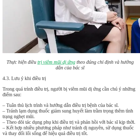
Thực hiện điều
trị viêm mũi dị ứng
theo đúng chỉ định và hướng
dẫn của bác sĩ
4.3. Lưu ý khi điều trị
Trong quá trình điều trị, người bị viêm mũi dị ứng cần chú ý những
điểm sau:
– Tuân thủ lịch trình và hướng dẫn điều trị bệnh của bác sĩ.
– Tránh lạm dụng thuốc giảm sung huyết làm trầm trọng thêm tình
trạng nghẹt mũi.
– Theo dõi tác dụng phụ khi điều trị và phản hồi với bác sĩ kịp thời.
– Kết hợp nhiều phương pháp như tránh dị nguyên, sử dụng thuốc
và thay đổi lối sống để hiệu quả điều trị tốt.