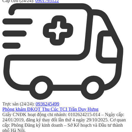
Cấp cứu (24/24):
0901793122
Trực sản (24/24):
0936245499
Phòng khám ĐKQT Thu Cúc TCI Trần Duy Hưng
Giấy CNĐK hoạt động chi nhánh: 0102624215-014 – Ngày cấp:
24/01/2019, đăng ký thay đổi lần thứ 4 ngày 29/10/2025. Cơ quan
cấp: Phòng Đăng ký kinh doanh – Sở Kế hoạch và Đầu tư thành
phố Hà Nội.