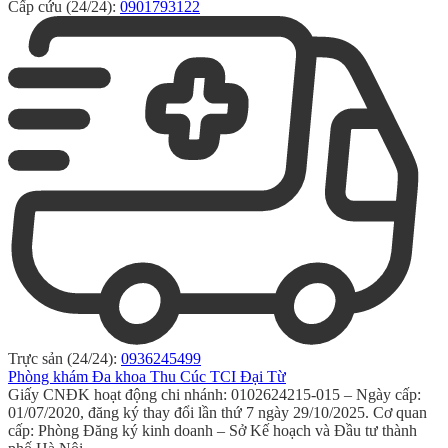
Cấp cứu (24/24):
0901793122
Trực sản (24/24):
0936245499
Phòng khám Đa khoa Thu Cúc TCI Đại Từ
Giấy CNĐK hoạt động chi nhánh: 0102624215-015 – Ngày cấp:
01/07/2020, đăng ký thay đổi lần thứ 7 ngày 29/10/2025. Cơ quan
cấp: Phòng Đăng ký kinh doanh – Sở Kế hoạch và Đầu tư thành