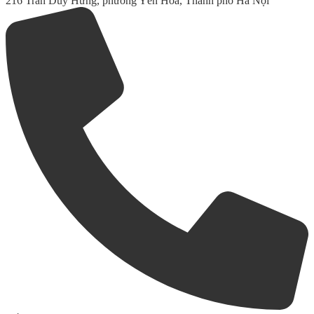
216 Trần Duy Hưng, phường Yên Hòa, Thành phố Hà Nội