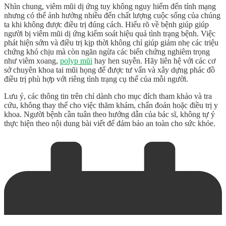
Nhìn chung, viêm mũi dị ứng tuy không nguy hiểm đến tính mạng
nhưng có thể ảnh hưởng nhiều đến chất lượng cuộc sống của chúng
ta khi không được điều trị đúng cách. Hiểu rõ về bệnh giúp giúp
người
bị viêm mũi dị ứng
kiểm soát hiệu quả tình trạng bệnh. Việc
phát hiện sớm và điều trị kịp thời không chỉ giúp giảm nhẹ các triệu
chứng khó chịu mà còn ngăn ngừa các biến chứng nghiêm trọng
như viêm xoang,
polyp mũi
hay hen suyễn. Hãy liên hệ với các cơ
sở chuyên khoa tai mũi họng để được tư vấn và xây dựng phác đồ
điều trị phù hợp với riêng tình trạng cụ thể của mỗi người.
Lưu ý, các thông tin trên chỉ dành cho mục đích tham khảo và tra
cứu, không thay thế cho việc thăm khám, chẩn đoán hoặc điều trị y
khoa. Người bệnh cần tuân theo hướng dẫn của bác sĩ, không tự ý
thực hiện theo nội dung bài viết để đảm bảo an toàn cho sức khỏe.