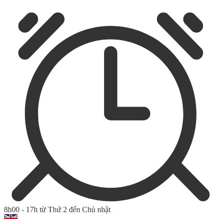
8h00 - 17h từ Thứ 2 đến Chủ nhật