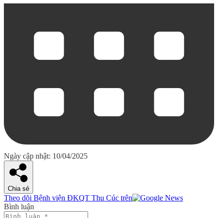
Ngày cập nhật: 10/04/2025
Chia sẻ
Theo dõi Bệnh viện ĐKQT Thu Cúc trên
Bình luận