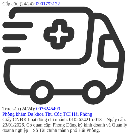
Cấp cứu (24/24):
0901793122
Trực sản (24/24):
0936245499
Phòng khám Đa khoa Thu Cúc TCI Hải Phòng
Giấy CNĐK hoạt động chi nhánh: 0102624215-018 – Ngày cấp:
23/01/2026. Cơ quan cấp: Phòng Đăng ký kinh doanh và Quản lý
doanh nghiệp – Sở Tài chính thành phố Hải Phòng.