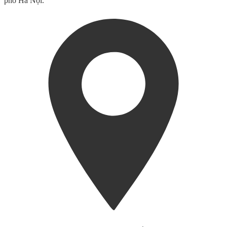
phố Hà Nội.