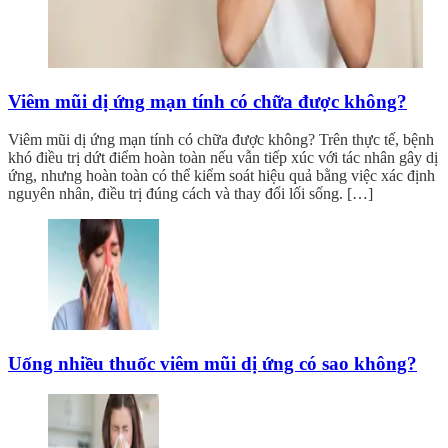
Viêm mũi dị ứng mạn tính có chữa được không?
Viêm mũi dị ứng mạn tính có chữa được không? Trên thực tế, bệnh
khó điều trị dứt điểm hoàn toàn nếu vẫn tiếp xúc với tác nhân gây dị
ứng, nhưng hoàn toàn có thể kiểm soát hiệu quả bằng việc xác định
nguyên nhân, điều trị đúng cách và thay đổi lối sống. […]
Uống nhiều thuốc viêm mũi dị ứng có sao không?