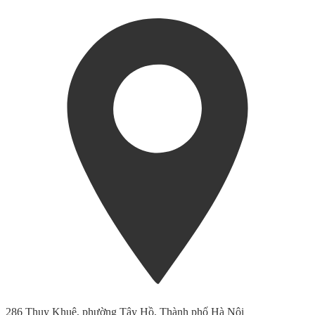
286 Thụy Khuê, phường Tây Hồ, Thành phố Hà Nội