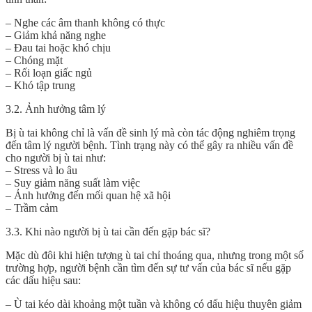
– Nghe các âm thanh không có thực
– Giảm khả năng nghe
– Đau tai hoặc khó chịu
– Chóng mặt
– Rối loạn giấc ngủ
– Khó tập trung
3.2. Ảnh hưởng tâm lý
Bị ù tai không chỉ là vấn đề sinh lý mà còn tác động nghiêm trọng
đến tâm lý người bệnh. Tình trạng này có thể gây ra nhiều vấn đề
cho người bị ù tai như:
– Stress và lo âu
– Suy giảm năng suất làm việc
– Ảnh hưởng đến mối quan hệ xã hội
– Trầm cảm
3.3. Khi nào người bị ù tai cần đến gặp bác sĩ?
Mặc dù đôi khi hiện tượng ù tai chỉ thoáng qua, nhưng trong một số
trường hợp, người bệnh cần tìm đến sự tư vấn của bác sĩ nếu gặp
các dấu hiệu sau:
– Ù tai kéo dài khoảng một tuần và không có dấu hiệu thuyên giảm