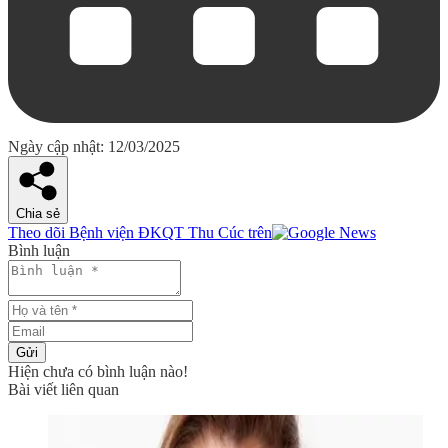
Ngày cập nhật: 12/03/2025
Chia sẻ
Theo dõi Bệnh viện ĐKQT Thu Cúc trên
Bình luận
Gửi
Hiện chưa có bình luận nào!
Bài viết liên quan