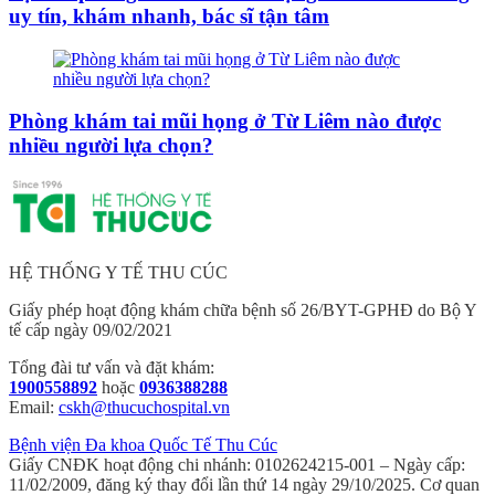
uy tín, khám nhanh, bác sĩ tận tâm
Phòng khám tai mũi họng ở Từ Liêm nào được
nhiều người lựa chọn?
HỆ THỐNG Y TẾ THU CÚC
Giấy phép hoạt động khám chữa bệnh số 26/BYT-GPHĐ do Bộ Y
tế cấp ngày 09/02/2021
Tổng đài tư vấn và đặt khám:
1900558892
hoặc
0936388288
Email:
cskh@thucuchospital.vn
Bệnh viện Đa khoa Quốc Tế Thu Cúc
Giấy CNĐK hoạt động chi nhánh: 0102624215-001 – Ngày cấp:
11/02/2009, đăng ký thay đổi lần thứ 14 ngày 29/10/2025. Cơ quan