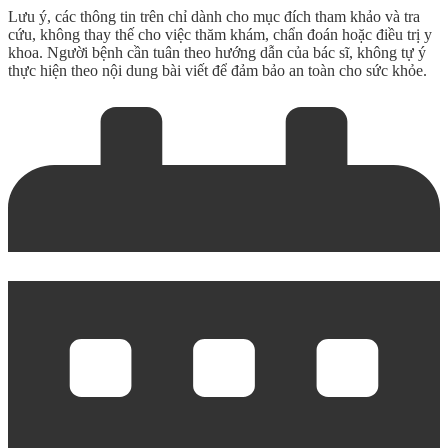
Lưu ý, các thông tin trên chỉ dành cho mục đích tham khảo và tra
cứu, không thay thế cho việc thăm khám, chẩn đoán hoặc điều trị y
khoa. Người bệnh cần tuân theo hướng dẫn của bác sĩ, không tự ý
thực hiện theo nội dung bài viết để đảm bảo an toàn cho sức khỏe.