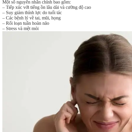
Một số nguyên nhân chính bao gồm:
– Tiếp xúc với tiếng ồn lâu dài và cường độ cao
– Suy giảm thính lực do tuổi tác
– Các bệnh lý về tai, mũi, họng
– Rối loạn tuần hoàn não
– Stress và mệt mỏi