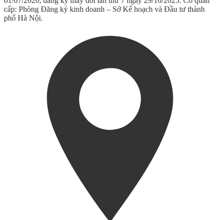
01/07/2020, đăng ký thay đổi lần thứ 7 ngày 29/10/2025. Cơ quan
cấp: Phòng Đăng ký kinh doanh – Sở Kế hoạch và Đầu tư thành
phố Hà Nội.