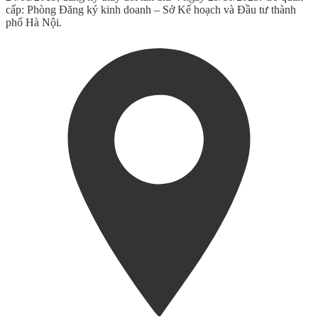
cấp: Phòng Đăng ký kinh doanh – Sở Kế hoạch và Đầu tư thành
phố Hà Nội.