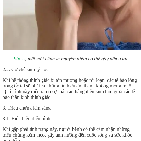
Stress
, mệt mỏi cũng là nguyên nhân có thể gây nên ù tai
2.2. Cơ chế sinh lý học
Khi hệ thống thính giác bị tổn thương hoặc rối loạn, các tế bào lông
trong ốc tai sẽ phát ra những tín hiệu âm thanh không mong muốn.
Quá trình này diễn ra do sự mất cân bằng điện sinh học giữa các tế
bào thần kinh thính giác.
3. Triệu chứng lâm sàng
3.1. Biểu hiện điển hình
Khi gặp phải tình trạng này, người bệnh có thể cảm nhận những
triệu chứng kèm theo, gây ảnh hưởng đến cuộc sống và sức khỏe
tinh thần: