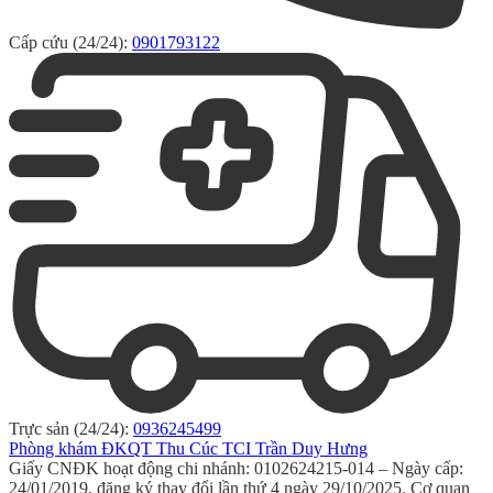
Cấp cứu (24/24):
0901793122
Trực sản (24/24):
0936245499
Phòng khám ĐKQT Thu Cúc TCI Trần Duy Hưng
Giấy CNĐK hoạt động chi nhánh: 0102624215-014 – Ngày cấp:
24/01/2019, đăng ký thay đổi lần thứ 4 ngày 29/10/2025. Cơ quan