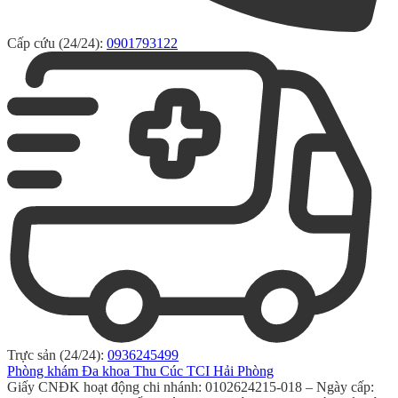
Cấp cứu (24/24):
0901793122
Trực sản (24/24):
0936245499
Phòng khám Đa khoa Thu Cúc TCI Hải Phòng
Giấy CNĐK hoạt động chi nhánh: 0102624215-018 – Ngày cấp: