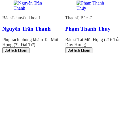
Bác sĩ chuyên khoa I
Thạc sĩ, Bác sĩ
Nguyễn Trần Thanh
Phạm Thanh Thúy
Phụ trách phòng khám Tai Mũi
Bác sĩ Tai Mũi Họng (216 Trần
Họng (32 Đại Từ)
Duy Hưng)
Đặt lịch khám
Đặt lịch khám