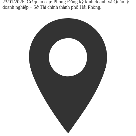
23/01/2026. Cơ quan cấp: Phòng Đăng ký kinh doanh và Quản lý
doanh nghiệp – Sở Tài chính thành phố Hải Phòng.