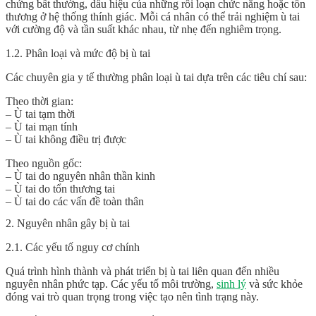
chứng bất thường, dấu hiệu của những rối loạn chức năng hoặc tổn
thương ở hệ thống thính giác. Mỗi cá nhân có thể trải nghiệm ù tai
với cường độ và tần suất khác nhau, từ nhẹ đến nghiêm trọng.
1.2. Phân loại và mức độ bị ù tai
Các chuyên gia y tế thường phân loại ù tai dựa trên các tiêu chí sau:
Theo thời gian:
– Ù tai tạm thời
– Ù tai mạn tính
– Ù tai không điều trị được
Theo nguồn gốc:
– Ù tai do nguyên nhân thần kinh
– Ù tai do tổn thương tai
– Ù tai do các vấn đề toàn thân
2. Nguyên nhân gây bị ù tai
2.1. Các yếu tố nguy cơ chính
Quá trình hình thành và phát triển bị ù tai liên quan đến nhiều
nguyên nhân phức tạp. Các yếu tố môi trường,
sinh lý
và sức khỏe
đóng vai trò quan trọng trong việc tạo nên tình trạng này.