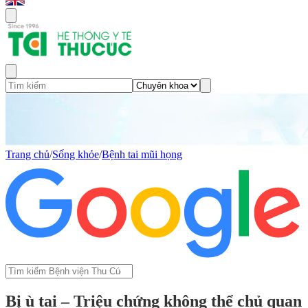
Trang chủ
/
Sống khỏe
/
Bệnh tai mũi họng
Bị ù tai – Triệu chứng không thể chủ quan