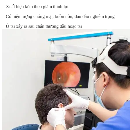
– Xuất hiện kèm theo giảm thính lực
– Có hiện tượng chóng mặt, buồn nôn, đau đầu nghiêm trọng
– Ù tai xảy ra sau chấn thương đầu hoặc tai