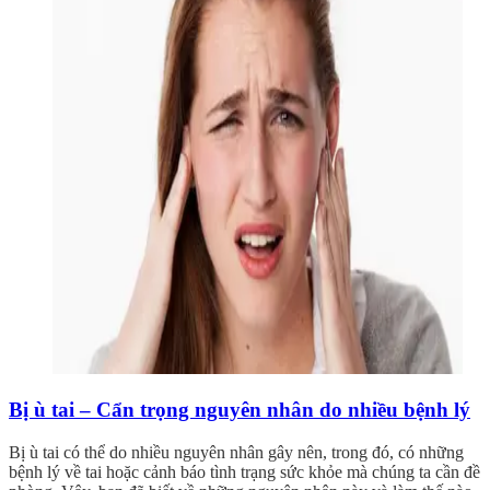
Bị ù tai – Cẩn trọng nguyên nhân do nhiều bệnh lý
Bị ù tai có thể do nhiều nguyên nhân gây nên, trong đó, có những
bệnh lý về tai hoặc cảnh báo tình trạng sức khỏe mà chúng ta cần đề