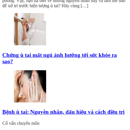
phòng. Vậy, bạn đã biết về những nguyên nhân này và làm thế nào
để xử trí trước hiện tượng ù tai? Hãy cùng […]
Chứng ù tai mất ngủ ảnh hưởng tới sức khỏe ra
sao?
Bệnh ù tai: Nguyên nhân, dấu hiệu và cách điều trị
Cố vấn chuyên môn