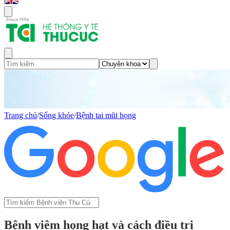
Trang chủ
/
Sống khỏe
/
Bệnh tai mũi họng
Bệnh viêm họng hạt và cách điều trị