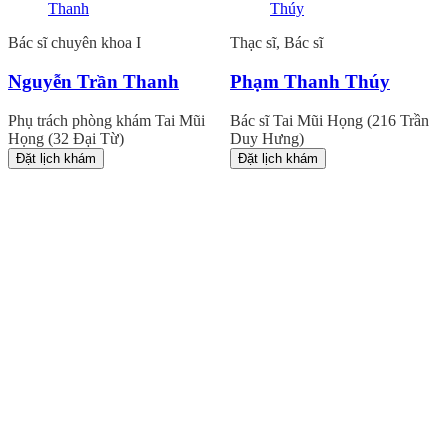
Bác sĩ chuyên khoa I
Thạc sĩ, Bác sĩ
Nguyễn Trần Thanh
Phạm Thanh Thúy
Phụ trách phòng khám Tai Mũi
Bác sĩ Tai Mũi Họng (216 Trần
Họng (32 Đại Từ)
Duy Hưng)
Đặt lịch khám
Đặt lịch khám