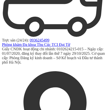
Trực sản (24/24):
0936245499
Phòng khám Đa khoa Thu Cúc TCI Đại Từ
Giấy CNĐK hoạt động chi nhánh: 0102624215-015 – Ngày cấp:
01/07/2020, đăng ký thay đổi lần thứ 7 ngày 29/10/2025. Cơ quan
cấp: Phòng Đăng ký kinh doanh – Sở Kế hoạch và Đầu tư thành
phố Hà Nội.