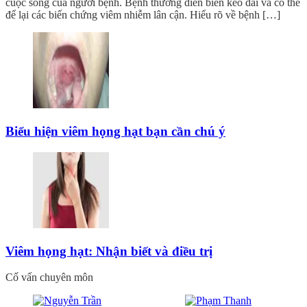
cuộc sống của người bệnh. Bệnh thường diễn biến kéo dài và có thể
để lại các biến chứng viêm nhiễm lân cận. Hiểu rõ về bệnh […]
Biểu hiện viêm họng hạt bạn cần chú ý
Viêm họng hạt: Nhận biết và điều trị
Cố vấn chuyên môn