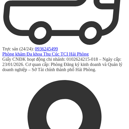
Trực sản (24/24):
0936245499
Phòng khám Đa khoa Thu Cúc TCI Hải Phòng
Giấy CNĐK hoạt động chi nhánh: 0102624215-018 – Ngày cấp:
23/01/2026. Cơ quan cấp: Phòng Đăng ký kinh doanh và Quản lý
doanh nghiệp – Sở Tài chính thành phố Hải Phòng.