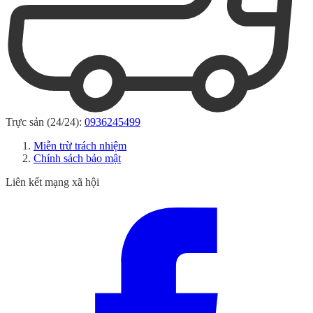
Trực sản (24/24):
0936245499
Miễn trừ trách nhiệm
Chính sách bảo mật
Liên kết mạng xã hội