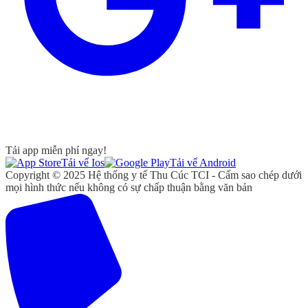
Tải app miễn phí ngay!
Tải vể Ios
Tải vể Android
Copyright © 2025 Hệ thống y tế Thu Cúc TCI - Cấm sao chép dưới
mọi hình thức nếu không có sự chấp thuận bằng văn bản