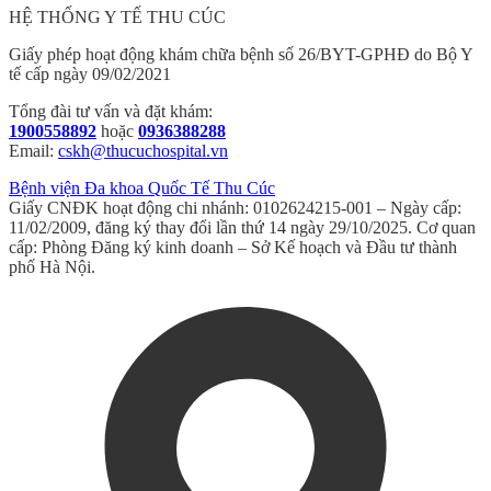
HỆ THỐNG Y TẾ THU CÚC
Giấy phép hoạt động khám chữa bệnh số 26/BYT-GPHĐ do Bộ Y
tế cấp ngày 09/02/2021
Tổng đài tư vấn và đặt khám:
1900558892
hoặc
0936388288
Email:
cskh@thucuchospital.vn
Bệnh viện Đa khoa Quốc Tế Thu Cúc
Giấy CNĐK hoạt động chi nhánh: 0102624215-001 – Ngày cấp:
11/02/2009, đăng ký thay đổi lần thứ 14 ngày 29/10/2025. Cơ quan
cấp: Phòng Đăng ký kinh doanh – Sở Kế hoạch và Đầu tư thành
phố Hà Nội.