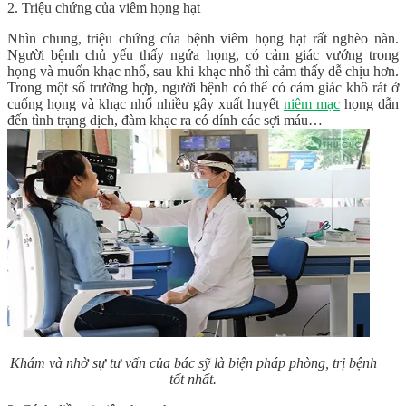
2. Triệu chứng của viêm họng hạt
Nhìn chung, triệu chứng của bệnh viêm họng hạt rất nghèo nàn.
Người bệnh chủ yếu thấy ngứa họng, có cảm giác vướng trong
họng và muốn khạc nhổ, sau khi khạc nhổ thì cảm thấy dễ chịu hơn.
Trong một số trường hợp, người bệnh có thể có cảm giác khô rát ở
cuống họng và khạc nhổ nhiều gây xuất huyết
niêm mạc
họng dẫn
đến tình trạng dịch, đàm khạc ra có dính các sợi máu…
Khám và nhờ sự tư vấn của bác sỹ là biện pháp phòng, trị bệnh
tốt nhất.