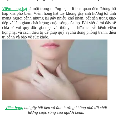
Viêm họng hạt
là một trong những bệnh lí liên quan đến đường hô
hấp khá phổ biến. Viêm họng hạt tuy không gây ảnh hưởng tới tính
mạng người bệnh nhưng lại gây nhiều khó khăn, bất tiện trong giao
tiếp và làm giảm chất lượng cuộc sống của họ. Bài viết dưới đây sẽ
chia sẻ với quý độc giả một vài thông tin hữu ích về bệnh viêm
họng hạt và cách điều trị để giúp quý vị chủ động phòng tránh, điều
trị bệnh và bảo vệ sức khỏe.
Viêm họng
hạt gây bất tiện và ảnh hưởng không nhỏ tới chất
lượng cuộc sống của người bệnh.