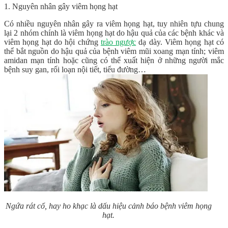
1. Nguyên nhân gây viêm họng hạt
Có nhiều nguyên nhân gây ra viêm họng hạt, tuy nhiên tựu chung
lại 2 nhóm chính là viêm họng hạt do hậu quả của các bệnh khác và
viêm họng hạt do hội chứng
trào ngược
dạ dày. Viêm họng hạt có
thể bắt nguồn do hậu quả của bệnh viêm mũi xoang mạn tính; viêm
amidan mạn tính hoặc cũng có thể xuất hiện ở những người mắc
bệnh suy gan, rối loạn nội tiết, tiểu đường…
Ngứa rát cổ, hay ho khạc là dấu hiệu cảnh báo bệnh viêm họng
hạt.