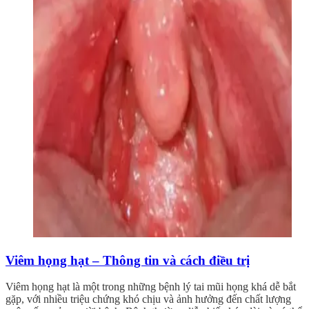
Viêm họng hạt – Thông tin và cách điều trị
Viêm họng hạt là một trong những bệnh lý tai mũi họng khá dễ bắt
gặp, với nhiều triệu chứng khó chịu và ảnh hưởng đến chất lượng