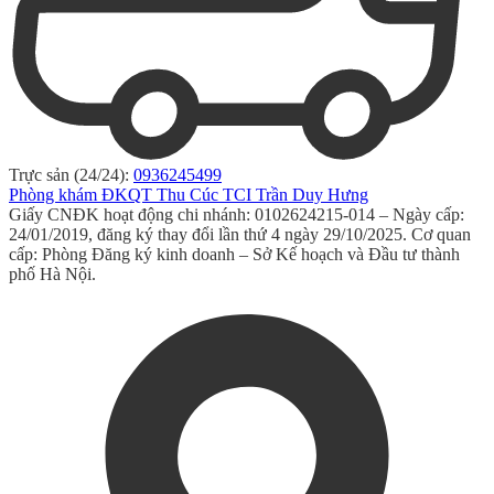
Trực sản (24/24):
0936245499
Phòng khám ĐKQT Thu Cúc TCI Trần Duy Hưng
Giấy CNĐK hoạt động chi nhánh: 0102624215-014 – Ngày cấp:
24/01/2019, đăng ký thay đổi lần thứ 4 ngày 29/10/2025. Cơ quan
cấp: Phòng Đăng ký kinh doanh – Sở Kế hoạch và Đầu tư thành
phố Hà Nội.