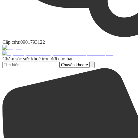
Cấp cứu:
0901793122
Chăm sóc sức khoẻ trọn đời cho bạn