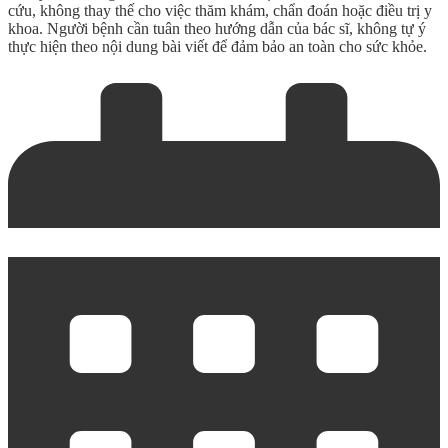
cứu, không thay thế cho việc thăm khám, chẩn đoán hoặc điều trị y
khoa. Người bệnh cần tuân theo hướng dẫn của bác sĩ, không tự ý
thực hiện theo nội dung bài viết để đảm bảo an toàn cho sức khỏe.