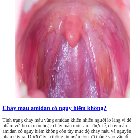
Chảy máu amidan có nguy hiểm không?
Tình trạng chảy máu vùng amidan khiến nhiều người lo lắng vì dễ
nhầm với ho ra máu hoặc chảy máu mũi sau. Thực tế, chảy máu
amidan có nguy hiểm không còn tùy mức độ chảy máu và nguyên
nhân gây ra. Dưới đây là thông tin ngắn gọn, đi thẳng vào vấn đề