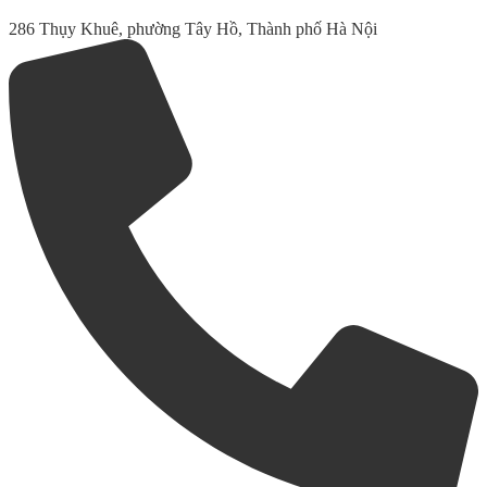
286 Thụy Khuê, phường Tây Hồ, Thành phố Hà Nội