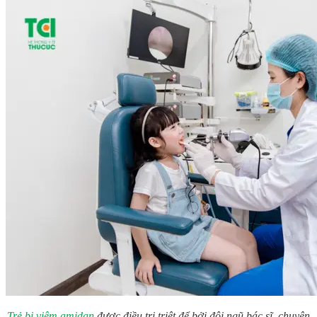
Trẻ bị viêm amidan
được điều trị triệt để bởi đội ngũ bác sĩ, chuyên