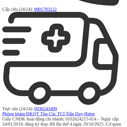
Cấp cứu (24/24):
0901793122
Trực sản (24/24):
0936245499
Phòng khám ĐKQT Thu Cúc TCI Trần Duy Hưng
Giấy CNĐK hoạt động chi nhánh: 0102624215-014 – Ngày cấp:
24/01/2019, đăng ký thay đổi lần thứ 4 ngày 29/10/2025. Cơ quan