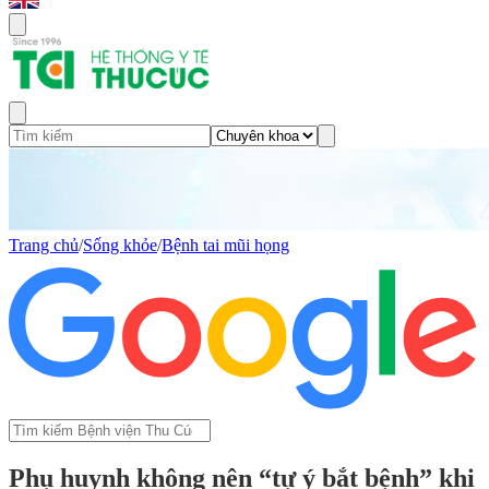
Trang chủ
/
Sống khỏe
/
Bệnh tai mũi họng
Phụ huynh không nên “tự ý bắt bệnh” khi