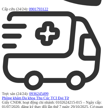
Cấp cứu (24/24):
0901793122
Trực sản (24/24):
0936245499
Phòng khám Đa khoa Thu Cúc TCI Đại Từ
Giấy CNĐK hoạt động chi nhánh: 0102624215-015 – Ngày cấp:
01/07/2020, đăng ký thay đổi lần thứ 7 ngày 29/10/2025. Cơ quan