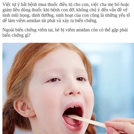
Việc tự ý bắt bệnh mua thuốc điều trị cho con, việc cha mẹ bỏ hoặc
giảm liều dùng thuốc khi bệnh con đỡ, không chú ý đến vấn đề vệ
sinh mũi họng, dinh dưỡng, sinh hoạt của con cũng là những yếu tố
dễ làm viêm amidan tái phát và xảy ra biến chứng.
Ngoài biến chứng viêm tai, bé bị viêm amidan còn có thể gặp phải
biến chứng gì?