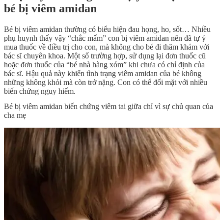
bé bị viêm amidan
Bé bị viêm amidan thường có biểu hiện đau họng, ho, sốt… Nhiều
phụ huynh thấy vậy “chắc mẩm” con bị viêm amidan nên đã tự ý
mua thuốc về điều trị cho con, mà không cho bé đi thăm khám với
bác sĩ chuyên khoa. Một số trường hợp, sử dụng lại đơn thuốc cũ
hoặc đơn thuốc của “bé nhà hàng xóm” khi chưa có chỉ định của
bác sĩ. Hậu quả này khiến tình trạng viêm amidan của bé không
những không khỏi mà còn trở nặng. Con có thể đối mặt với nhiều
biến chứng nguy hiểm.
Bé bị viêm amidan biến chứng viêm tai giữa chỉ vì sự chủ quan của
cha mẹ