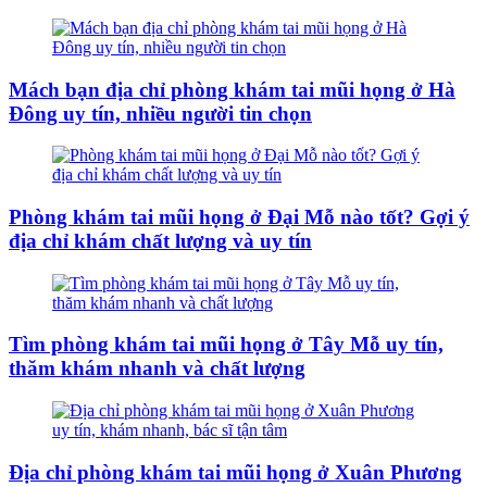
Mách bạn địa chỉ phòng khám tai mũi họng ở Hà
Đông uy tín, nhiều người tin chọn
Phòng khám tai mũi họng ở Đại Mỗ nào tốt? Gợi ý
địa chỉ khám chất lượng và uy tín
Tìm phòng khám tai mũi họng ở Tây Mỗ uy tín,
thăm khám nhanh và chất lượng
Địa chỉ phòng khám tai mũi họng ở Xuân Phương