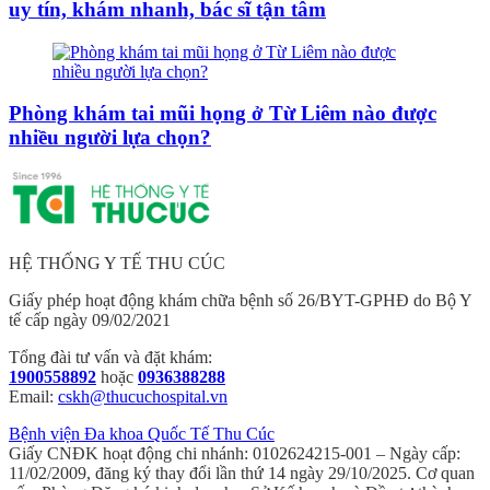
uy tín, khám nhanh, bác sĩ tận tâm
Phòng khám tai mũi họng ở Từ Liêm nào được
nhiều người lựa chọn?
HỆ THỐNG Y TẾ THU CÚC
Giấy phép hoạt động khám chữa bệnh số 26/BYT-GPHĐ do Bộ Y
tế cấp ngày 09/02/2021
Tổng đài tư vấn và đặt khám:
1900558892
hoặc
0936388288
Email:
cskh@thucuchospital.vn
Bệnh viện Đa khoa Quốc Tế Thu Cúc
Giấy CNĐK hoạt động chi nhánh: 0102624215-001 – Ngày cấp:
11/02/2009, đăng ký thay đổi lần thứ 14 ngày 29/10/2025. Cơ quan