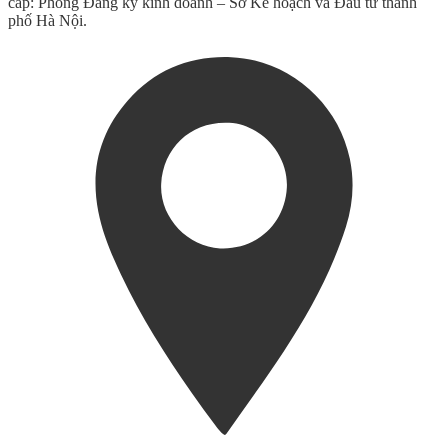
cấp: Phòng Đăng ký kinh doanh – Sở Kế hoạch và Đầu tư thành
phố Hà Nội.