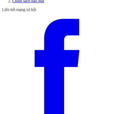
Chính sách bảo mật
Liên kết mạng xã hội