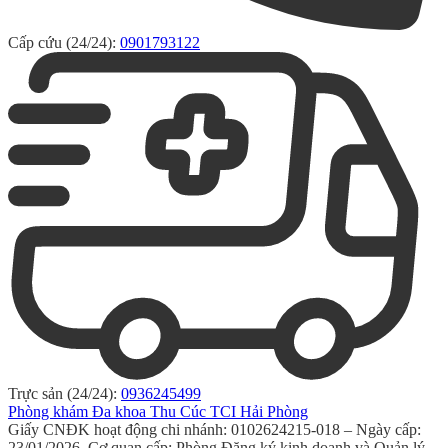
Cấp cứu (24/24):
0901793122
Trực sản (24/24):
0936245499
Phòng khám Đa khoa Thu Cúc TCI Hải Phòng
Giấy CNĐK hoạt động chi nhánh: 0102624215-018 – Ngày cấp:
23/01/2026. Cơ quan cấp: Phòng Đăng ký kinh doanh và Quản lý