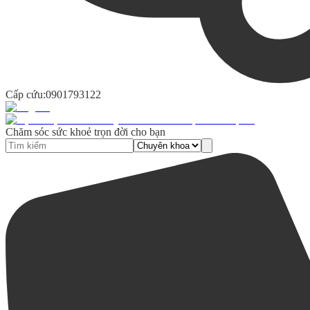
Cấp cứu:
0901793122
Chăm sóc sức khoẻ trọn đời cho bạn