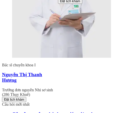
Đặt lịch khám
Bác sĩ chuyên khoa I
Nguyễn Thị Thanh
Hương
Trưởng đơn nguyên Nhi sơ sinh
(286 Thụy Khuê)
Đặt lịch khám
Câu hỏi mới nhất