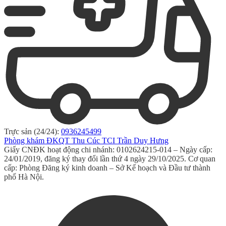
Trực sản (24/24):
0936245499
Phòng khám ĐKQT Thu Cúc TCI Trần Duy Hưng
Giấy CNĐK hoạt động chi nhánh: 0102624215-014 – Ngày cấp:
24/01/2019, đăng ký thay đổi lần thứ 4 ngày 29/10/2025. Cơ quan
cấp: Phòng Đăng ký kinh doanh – Sở Kế hoạch và Đầu tư thành
phố Hà Nội.