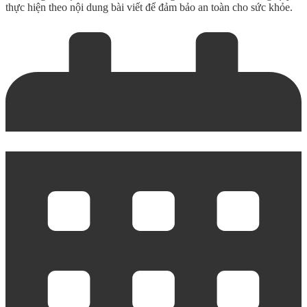
thực hiện theo nội dung bài viết để đảm bảo an toàn cho sức khỏe.