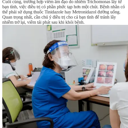
Cuối cùng, trường hợp viêm âm đạo do nhiễm Trichomonas lây từ
bạn tính, việc điều trị có phần phức tạp hơn một chút. Bệnh nhân có
thể phải sử dụng thuốc Tinidazole hay Metronidazol đường uống.
Quan trọng nhất, cần chú ý điều trị cho cả bạn tình để tránh lây
nhiễm trở lại, viêm tái phát sau khi khỏi bệnh.