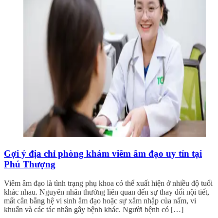
Gợi ý địa chỉ phòng khám viêm âm đạo uy tín tại
Phú Thượng
Viêm âm đạo là tình trạng phụ khoa có thể xuất hiện ở nhiều độ tuổi
khác nhau. Nguyên nhân thường liên quan đến sự thay đổi nội tiết,
mất cân bằng hệ vi sinh âm đạo hoặc sự xâm nhập của nấm, vi
khuẩn và các tác nhân gây bệnh khác. Người bệnh có […]