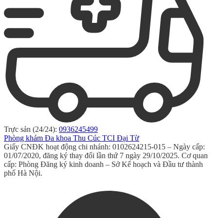
Trực sản (24/24):
0936245499
Phòng khám Đa khoa Thu Cúc TCI Đại Từ
Giấy CNĐK hoạt động chi nhánh: 0102624215-015 – Ngày cấp:
01/07/2020, đăng ký thay đổi lần thứ 7 ngày 29/10/2025. Cơ quan
cấp: Phòng Đăng ký kinh doanh – Sở Kế hoạch và Đầu tư thành
phố Hà Nội.