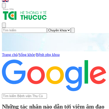
Trang chủ
/
Sống khỏe
/
Bệnh phụ khoa
Những tác nhân nào dẫn tới viêm âm đạo