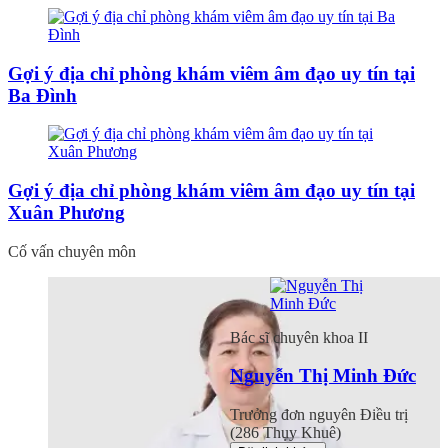
Gợi ý địa chỉ phòng khám viêm âm đạo uy tín tại
Ba Đình
Gợi ý địa chỉ phòng khám viêm âm đạo uy tín tại
Xuân Phương
Cố vấn chuyên môn
Bác sĩ chuyên khoa II
Nguyễn Thị Minh Đức
Trưởng đơn nguyên Điều trị
(286 Thụy Khuê)