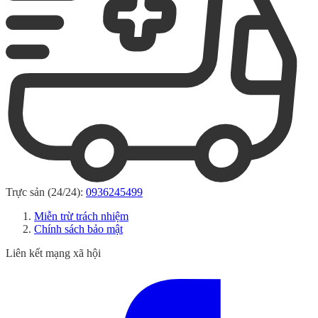
Trực sản (24/24):
0936245499
Miễn trừ trách nhiệm
Chính sách bảo mật
Liên kết mạng xã hội