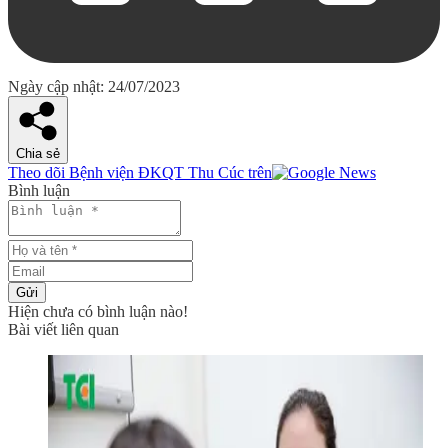
Ngày cập nhật: 24/07/2023
Chia sẻ
Theo dõi Bệnh viện ĐKQT Thu Cúc trên
Bình luận
Gửi
Hiện chưa có bình luận nào!
Bài viết liên quan