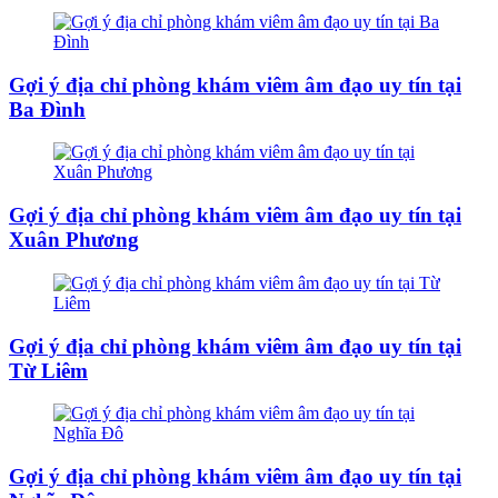
Gợi ý địa chỉ phòng khám viêm âm đạo uy tín tại
Ba Đình
Gợi ý địa chỉ phòng khám viêm âm đạo uy tín tại
Xuân Phương
Gợi ý địa chỉ phòng khám viêm âm đạo uy tín tại
Từ Liêm
Gợi ý địa chỉ phòng khám viêm âm đạo uy tín tại