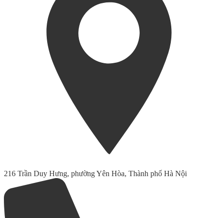
216 Trần Duy Hưng, phường Yên Hòa, Thành phố Hà Nội