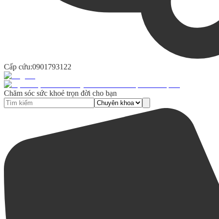
Cấp cứu:
0901793122
Chăm sóc sức khoẻ trọn đời cho bạn