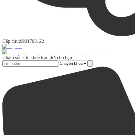
Cấp cứu:
0901793122
Chăm sóc sức khoẻ trọn đời cho bạn