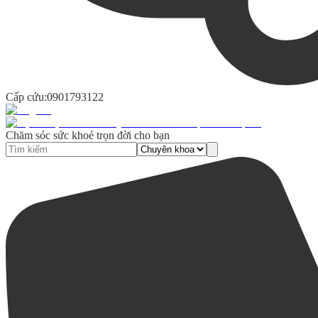
Cấp cứu:
0901793122
Chăm sóc sức khoẻ trọn đời cho bạn