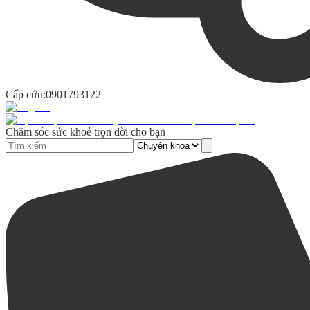
Cấp cứu:
0901793122
Chăm sóc sức khoẻ trọn đời cho bạn