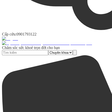
Cấp cứu:
0901793122
Chăm sóc sức khoẻ trọn đời cho bạn