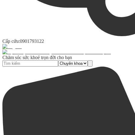
Cấp cứu:
0901793122
Chăm sóc sức khoẻ trọn đời cho bạn