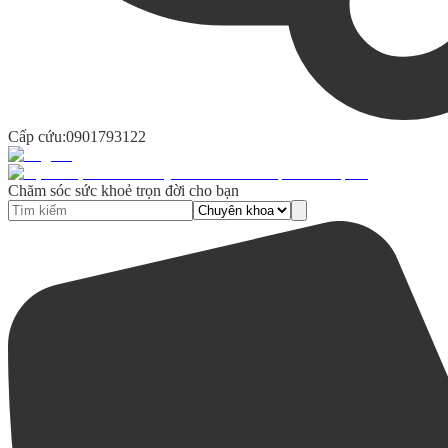
Cấp cứu:
0901793122
Chăm sóc sức khoẻ trọn đời cho bạn