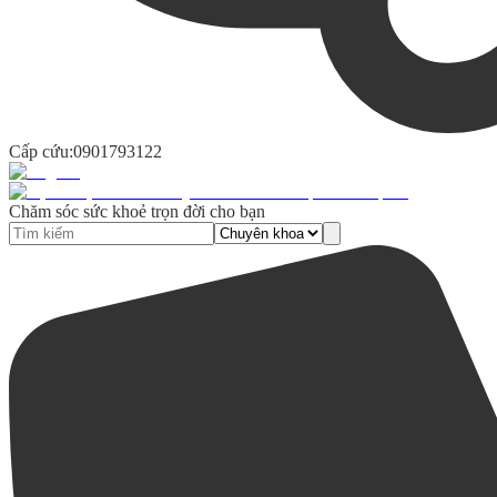
Cấp cứu:
0901793122
Chăm sóc sức khoẻ trọn đời cho bạn