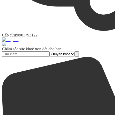
Cấp cứu:
0901793122
Chăm sóc sức khoẻ trọn đời cho bạn