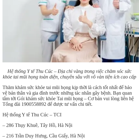
Hệ thống Y tế Thu Cúc – Địa chỉ vàng trong việc chăm sóc sức
khỏe tai mũi họng toàn diện, chuyên sâu với vô vàn tiện ích cao cấp
Thăm khám sức khỏe tai mũi họng kịp thời là cách tốt nhất để bảo
vệ bản thân và gia đình trước những tác nhân gây bệnh. Bạn quan
tâm tới
Gói khám sức khỏe Tai mũi họng – Cơ bản
vui lòng liên hệ
Tổng đài 1900558892 để được tư vấn chi tiết.
Hệ thống Y tế Thu Cúc – TCI
– 286 Thụy Khuê, Tây Hồ, Hà Nội
– 216 Trần Duy Hưng, Cầu Giấy, Hà Nội