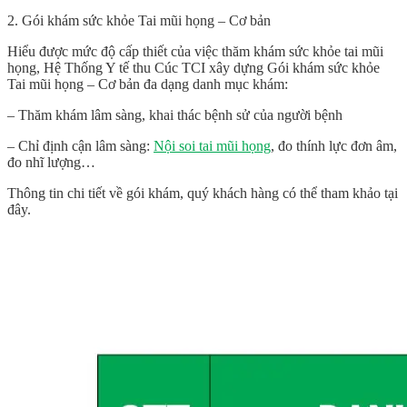
2. Gói khám sức khỏe Tai mũi họng – Cơ bản
Hiểu được mức độ cấp thiết của việc thăm khám sức khỏe tai mũi
họng, Hệ Thống Y tế thu Cúc TCI xây dựng Gói khám sức khỏe
Tai mũi họng – Cơ bản đa dạng danh mục khám:
– Thăm khám lâm sàng, khai thác bệnh sử của người bệnh
– Chỉ định cận lâm sàng:
Nội soi tai mũi họng
, đo thính lực đơn âm,
đo nhĩ lượng…
Thông tin chi tiết về gói khám, quý khách hàng có thể tham khảo tại
đây.