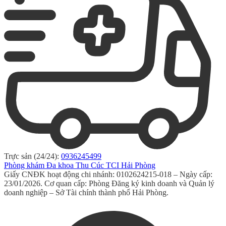
Trực sản (24/24):
0936245499
Phòng khám Đa khoa Thu Cúc TCI Hải Phòng
Giấy CNĐK hoạt động chi nhánh: 0102624215-018 – Ngày cấp:
23/01/2026. Cơ quan cấp: Phòng Đăng ký kinh doanh và Quản lý
doanh nghiệp – Sở Tài chính thành phố Hải Phòng.