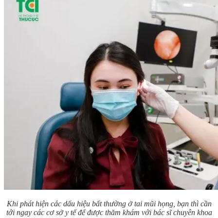
Khi phát hiện các dấu hiệu bất thường ở tai mũi họng, bạn thì cần
tới ngay các cơ sở y tế để được thăm khám với bác sĩ chuyên khoa