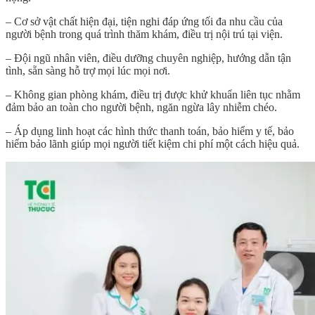
– Cơ sở vật chất hiện đại, tiện nghi đáp ứng tối đa nhu cầu của
người bệnh trong quá trình thăm khám, điều trị nội trú tại viện.
– Đội ngũ nhân viên, điều dưỡng chuyên nghiệp, hướng dẫn tận
tình, sẵn sàng hỗ trợ mọi lúc mọi nơi.
– Không gian phòng khám, điều trị được khử khuẩn liên tục nhằm
đảm bảo an toàn cho người bệnh, ngăn ngừa lây nhiễm chéo.
– Áp dụng linh hoạt các hình thức thanh toán, bảo hiểm y tế, bảo
hiểm bảo lãnh giúp mọi người tiết kiệm chi phí một cách hiệu quả.