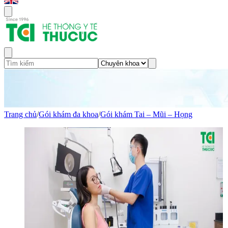
Trang chủ
/
Gói khám đa khoa
/
Gói khám Tai – Mũi – Họng