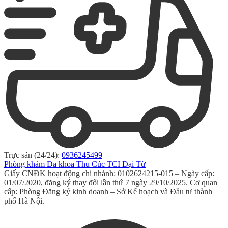
Trực sản (24/24):
0936245499
Phòng khám Đa khoa Thu Cúc TCI Đại Từ
Giấy CNĐK hoạt động chi nhánh: 0102624215-015 – Ngày cấp:
01/07/2020, đăng ký thay đổi lần thứ 7 ngày 29/10/2025. Cơ quan
cấp: Phòng Đăng ký kinh doanh – Sở Kế hoạch và Đầu tư thành
phố Hà Nội.