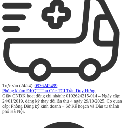
Trực sản (24/24):
0936245499
Phòng khám ĐKQT Thu Cúc TCI Trần Duy Hưng
Giấy CNĐK hoạt động chi nhánh: 0102624215-014 – Ngày cấp:
24/01/2019, đăng ký thay đổi lần thứ 4 ngày 29/10/2025. Cơ quan
cấp: Phòng Đăng ký kinh doanh – Sở Kế hoạch và Đầu tư thành
phố Hà Nội.