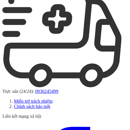
Trực sản (24/24):
0936245499
Miễn trừ trách nhiệm
Chính sách bảo mật
Liên kết mạng xã hội