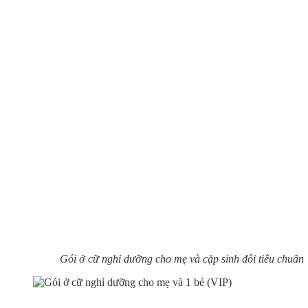
Gói ở cữ nghỉ dưỡng cho mẹ và cặp sinh đôi tiêu chuẩn