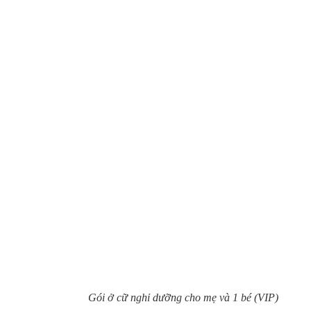
Gói ở cữ nghỉ dưỡng cho mẹ và 1 bé (VIP)