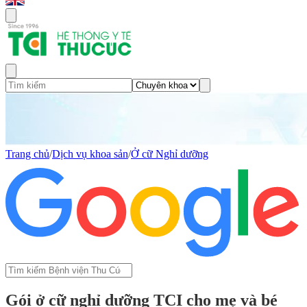
Trang chủ
/
Dịch vụ khoa sản
/
Ở cữ Nghỉ dưỡng
Gói ở cữ nghỉ dưỡng TCI cho mẹ và bé