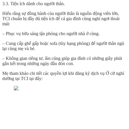
3.3. Tiện ích dành cho người thân.
Hiểu rằng sự đồng hành của người thân là nguồn động viên lớn,
TCI chuẩn bị đầy đủ tiện ích để cả gia đình cùng nghỉ ngơi thoải
mái:
– Phục vụ bữa sáng tận phòng cho người nhà ở cùng.
– Cung cấp ghế gấp hoặc sofa (tùy hạng phòng) để người thân ngủ
lại cùng mẹ và bé.
– Không gian riêng tư, ấm cúng giúp gia đình có những giây phút
gắn kết trong những ngày đầu đón con.
Mẹ tham khảo chi tiết các quyền lợi khi đăng ký dịch vụ Ở cữ nghỉ
dưỡng tại TCI tại đây: