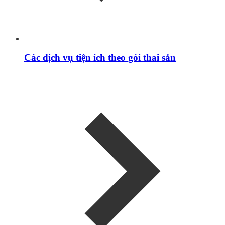
Các dịch vụ tiện ích theo gói thai sản