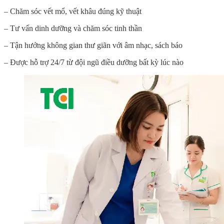
– Chăm sóc vết mổ, vết khâu đúng kỹ thuật
– Tư vấn dinh dưỡng và chăm sóc tinh thần
– Tận hưởng không gian thư giãn với âm nhạc, sách báo
– Được hỗ trợ 24/7 từ đội ngũ điều dưỡng bất kỳ lúc nào