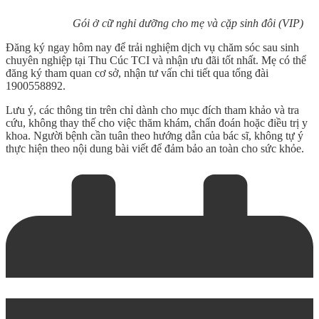
Gói ở cữ nghỉ dưỡng cho mẹ và cặp sinh đôi (VIP)
Đăng ký ngay hôm nay để trải nghiệm dịch vụ chăm sóc sau sinh
chuyên nghiệp tại Thu Cúc TCI và nhận ưu đãi tốt nhất. Mẹ có thể
đăng ký tham quan cơ sở, nhận tư vấn chi tiết qua tổng đài
1900558892.
Lưu ý, các thông tin trên chỉ dành cho mục đích tham khảo và tra
cứu, không thay thế cho việc thăm khám, chẩn đoán hoặc điều trị y
khoa. Người bệnh cần tuân theo hướng dẫn của bác sĩ, không tự ý
thực hiện theo nội dung bài viết để đảm bảo an toàn cho sức khỏe.