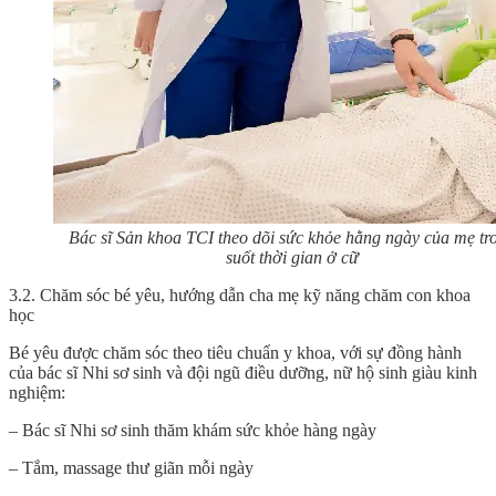
Bác sĩ Sản khoa TCI theo dõi sức khỏe hằng ngày của mẹ tr
suốt thời gian ở cữ
3.2. Chăm sóc bé yêu, hướng dẫn cha mẹ kỹ năng chăm con khoa
học
Bé yêu được chăm sóc theo tiêu chuẩn y khoa, với sự đồng hành
của bác sĩ Nhi sơ sinh và đội ngũ điều dưỡng, nữ hộ sinh giàu kinh
nghiệm:
– Bác sĩ Nhi sơ sinh thăm khám sức khỏe hàng ngày
– Tắm, massage thư giãn mỗi ngày