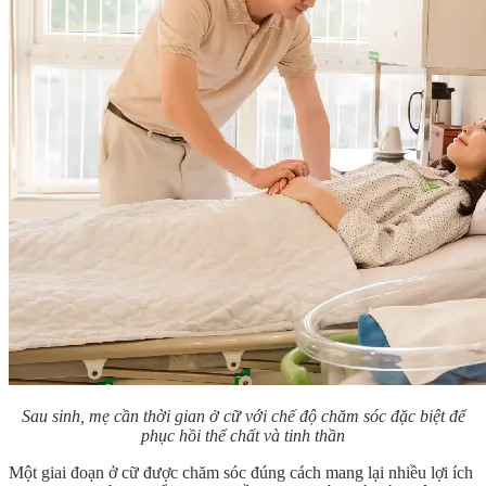
Sau sinh, mẹ cần thời gian ở cữ với chế độ chăm sóc đặc biệt để
phục hồi thể chất và tinh thần
Một giai đoạn ở cữ được chăm sóc đúng cách mang lại nhiều lợi ích