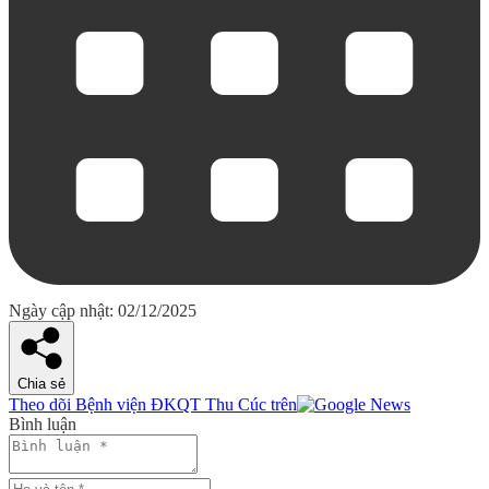
Ngày cập nhật: 02/12/2025
Chia sẻ
Theo dõi Bệnh viện ĐKQT Thu Cúc trên
Bình luận